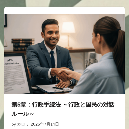
第5章：行政手続法 ～行政と国民の対話
ルール～
by
カロ
2025年7月14日