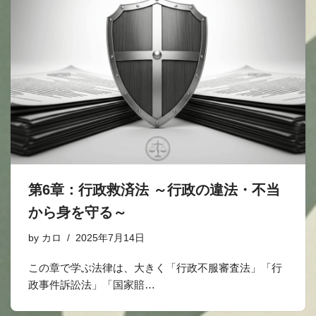
第6章：行政救済法 ～行政の違法・不当
から身を守る～
by
カロ
2025年7月14日
この章で学ぶ法律は、大きく「行政不服審査法」「行
政事件訴訟法」「国家賠…