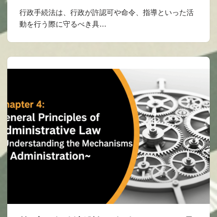
行政手続法は、行政が許認可や命令、指導といった活
動を行う際に守るべき具…