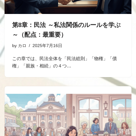
第8章：民法 ～私法関係のルールを学ぶ
～（配点：最重要）
by
カロ
2025年7月16日
この章では、民法全体を「民法総則」「物権」「債
権」「親族・相続」の４つ…