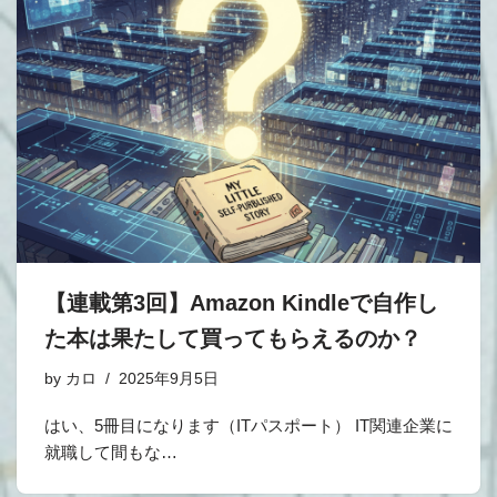
【連載第3回】Amazon Kindleで自作し
た本は果たして買ってもらえるのか？
by
カロ
2025年9月5日
はい、5冊目になります（ITパスポート） IT関連企業に
就職して間もな…