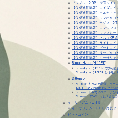
リップル（XRP）売買タイミ
【仮想通貨情報】エイダコイ
【仮想通貨情報】ポルカドッ
【仮想通貨情報】シンボル（
【仮想通貨情報】テゾス（X
【仮想通貨情報】エンジンコ
【仮想通貨情報】ジャスミー
【仮想通貨情報】ネム（XE
【仮想通貨情報】ライトコイ
【仮想通貨情報】ビットコイ
【仮想通貨情報】リップル（
【仮想通貨情報】イーサリア
BitcoinHyper (HYPER)
BitcoinHyper (HYPER
BitcoinHyper (HYPER)
Bittensor
Bittensor ($TAO) の
TAOトークンの価格動向と今後
Bittensor ($TAO) のユ
Bittensor（$TAO）とは
イーサリアム（ETH）
イーサリアム（ETH）売買タ
ビットコイン