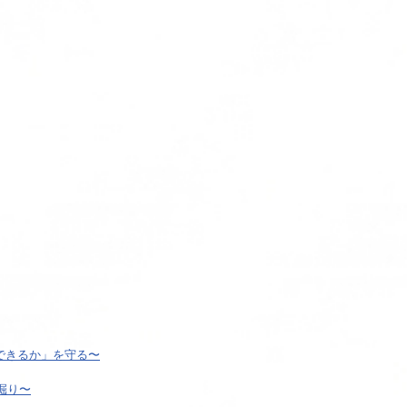
スできるか」を守る〜
掘り〜