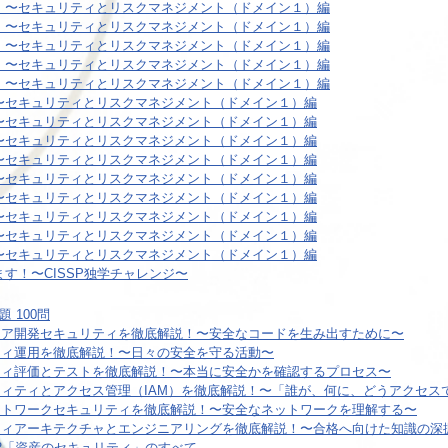
４）〜セキュリティとリスクマネジメント（ドメイン１）編
３）〜セキュリティとリスクマネジメント（ドメイン１）編
２）〜セキュリティとリスクマネジメント（ドメイン１）編
１）〜セキュリティとリスクマネジメント（ドメイン１）編
０）〜セキュリティとリスクマネジメント（ドメイン１）編
）〜セキュリティとリスクマネジメント（ドメイン１）編
）〜セキュリティとリスクマネジメント（ドメイン１）編
）〜セキュリティとリスクマネジメント（ドメイン１）編
）〜セキュリティとリスクマネジメント（ドメイン１）編
）〜セキュリティとリスクマネジメント（ドメイン１）編
）〜セキュリティとリスクマネジメント（ドメイン１）編
）〜セキュリティとリスクマネジメント（ドメイン１）編
）〜セキュリティとリスクマネジメント（ドメイン１）編
）〜セキュリティとリスクマネジメント（ドメイン１）編
ます！〜CISSP独学チャレンジ〜
 100問
フトウェア開発セキュリティを徹底解説！〜安全なコードを生み出すために〜
ュリティ運用を徹底解説！〜日々の安全を守る活動〜
キュリティ評価とテストを徹底解説！〜本当に安全かを確認するプロセス〜
イデンティティとアクセス管理（IAM）を徹底解説！〜「誰が、何に、どうアクセ
信とネットワークセキュリティを徹底解説！〜安全なネットワークを理解する〜
キュリティアーキテクチャとエンジニアリングを徹底解説！〜合格へ向けた知識の深
ン2「資産のセキュリティ」のすべて