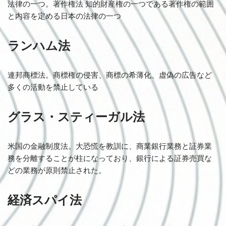
法律の一つ。著作権法 知的財産権の一つである著作権の範囲
と内容を定める日本の法律の一つ
ランハム法
連邦商標法。商標権の侵害、商標の希薄化、虚偽の広告など
多くの活動を禁止している
グラス・スティーガル法
米国の金融制度法。大恐慌を教訓に、商業銀行業務と証券業
務を分離することが柱になっており、銀行による証券売買な
どの業務が原則禁止された。
経済スパイ法