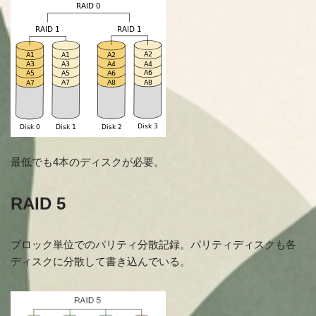
最低でも4本のディスクが必要。
RAID 5
ブロック単位でのパリティ分散記録。パリティディスクも各
ディスクに分散して書き込んでいる。