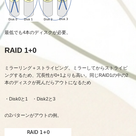
最低でも4本のディスクが必要。
RAID 1+0
ミラーリング＋ストライピング。ミラーしてからストライピ
ングするため、冗長性が0+1よりも高い。同じRAID1の中の2
本のディスクが死んだらアウトになるため
・Disk0と1 ・Disk2と3
の2パターンがアウトの例。