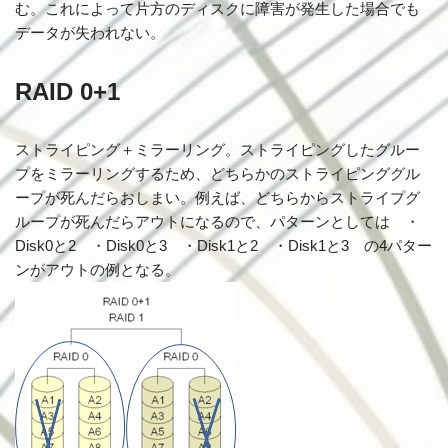
む。これによって片方のディスクに障害が発生した場合でも
データが失われない。
RAID 0+1
ストライピング＋ミラーリング。ストライピングしたグルー
プをミラーリングするため、どちらかのストライピンググル
ープが死んだらおしまい。例えば、どちらからストライプグ
ループが死んだらアウトになるので、パターンとしては ・
Disk0と2 ・Disk0と3 ・Disk1と2 ・Disk1と3 の4パター
ンがアウトの例となる。