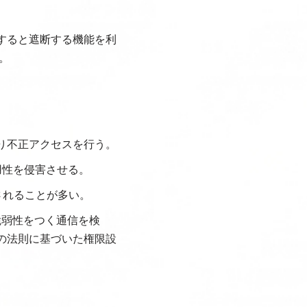
すると遮断する機能を利
。
り不正アクセスを行う。
用性を侵害させる。
されることが多い。
脆弱性をつく通信を検
の法則に基づいた権限設