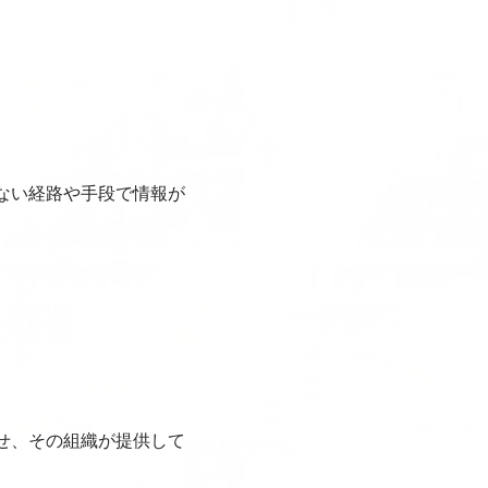
ない経路や手段で情報が
せ、その組織が提供して