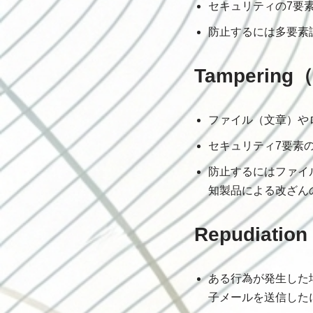
セキュリティの7要素の
防止するには多要素
Tamperin
ファイル（文章）や
セキュリティ7要素のう
防止するにはファイ
知製品による改ざん
Repudiati
ある行為が発生した
子メールを送信した