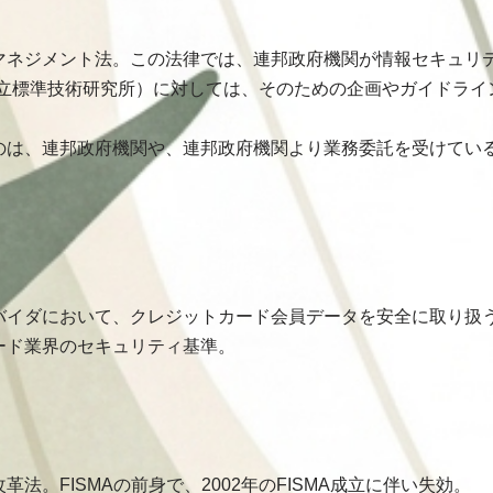
マネジメント法。この法律では、連邦政府機関が情報セキュリ
国立標準技術研究所）に対しては、そのための企画やガイドラ
のは、連邦政府機関や、連邦政府機関より業務委託を受けてい
バイダにおいて、クレジットカード会員データを安全に取り扱
ード業界のセキュリティ基準。
法。FISMAの前身で、2002年のFISMA成立に伴い失効。