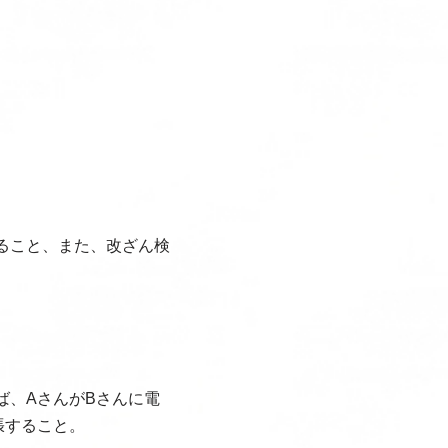
ること、また、改ざん検
ば、AさんがBさんに電
張すること。