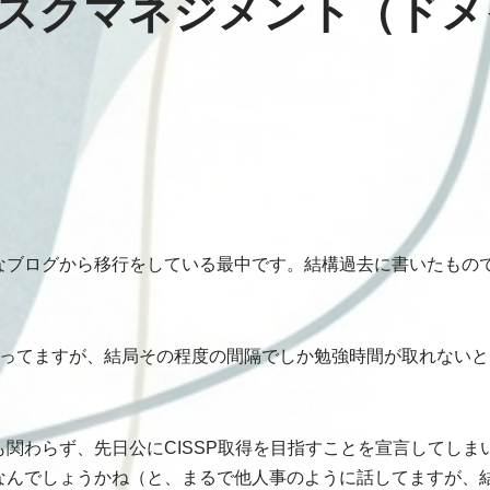
スクマネジメント（ドメ
なブログから移行をしている最中です。結構過去に書いたもの
なってますが、結局その程度の間隔でしか勉強時間が取れないと
関わらず、先日公にCISSP取得を目指すことを宣言してしま
なんでしょうかね（と、まるで他人事のように話してますが、