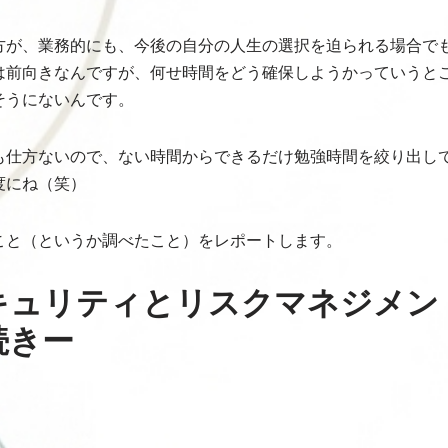
方が、業務的にも、今後の自分の人生の選択を迫られる場合で
は前向きなんですが、何せ時間をどう確保しようかっていうと
そうにないんです。
も仕方ないので、ない時間からできるだけ勉強時間を絞り出し
度にね（笑）
こと（というか調べたこと）をレポートします。
キュリティとリスクマネジメン
続きー