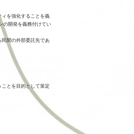
ティを強化することを義
インの開発を義務付けてい
る民間の外部委託先であ
うことを目的として策定