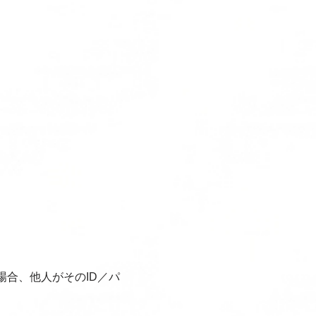
場合、他人がそのID／パ