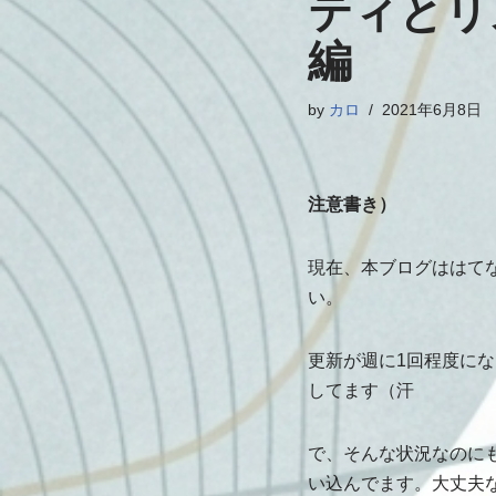
ティとリ
編
by
カロ
2021年6月8日
注意書き）
現在、本ブログははて
い。
更新が週に1回程度に
してます（汗
で、そんな状況なのにも
い込んでます。大丈夫