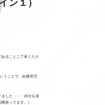
イン１）
であることご了承くださ
いうことで、結構苦労
いました・・・自分を追
結構焦ってます。）