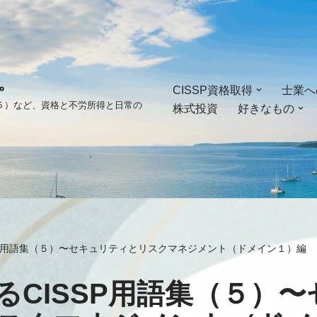
。
CISSP資格取得
士業へ
ゴ５）など、資格と不労所得と日常の
株式投資
好きなもの
SP用語集（５）〜セキュリティとリスクマネジメント（ドメイン１）編
るCISSP用語集（５）