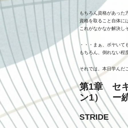
もちろん資格があった
資格を取ること自体に
これがなかなか解決し
・・・まぁ、ボヤいて
もちろん、倒れない程
それでは、本日学んだ
第1章 セ
ン1） ー
STRIDE