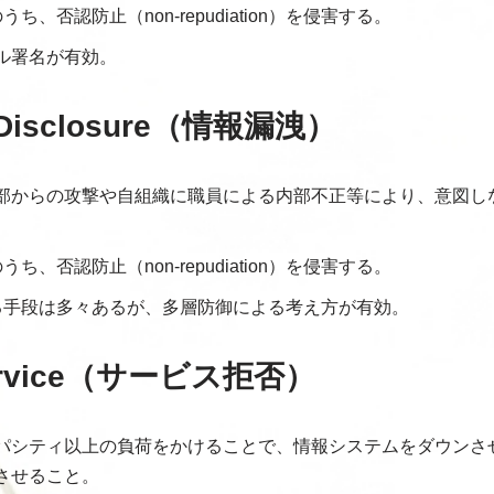
ち、否認防止（non-repudiation）を侵害する。
ル署名が有効。
n Disclosure（情報漏洩）
部からの攻撃や自組織に職員による内部不正等により、意図し
ち、否認防止（non-repudiation）を侵害する。
る手段は多々あるが、多層防御による考え方が有効。
 Service（サービス拒否）
パシティ以上の負荷をかけることで、情報システムをダウンさ
させること。