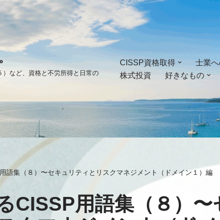
。
CISSP資格取得
士業へ
ゴ５）など、資格と不労所得と日常の
株式投資
好きなもの
SP用語集（８）〜セキュリティとリスクマネジメント（ドメイン１）編
るCISSP用語集（８）