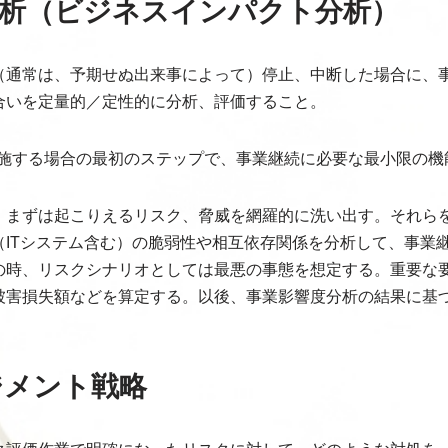
分析（ビジネスインパクト分析）
（通常は、予期せぬ出来事によって）停止、中断した場合に、
合いを定量的／定性的に分析、評価すること。
実施する場合の最初のステップで、事業継続に必要な最小限の機
、まずは起こりえるリスク、脅威を網羅的に洗い出す。それら
（ITシステム含む）の脆弱性や相互依存関係を分析して、事業
の時、リスクシナリオとしては最悪の事態を想定する。重要な
被害損失額などを算定する。以後、事業影響度分析の結果に基づ
ジメント戦略