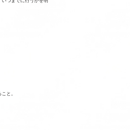
、いつまでに行うかを明
ること。