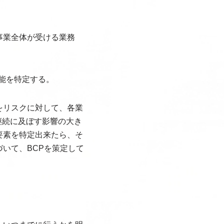
事業全体が受ける業務
能を特定する。
をリスクに対して、各業
継続に及ぼす影響の大き
要素を特定出来たら、そ
いて、BCPを策定して