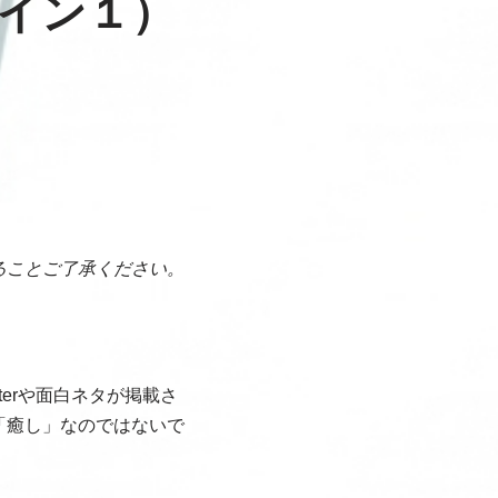
イン１）
ることご了承ください。
erや面白ネタが掲載さ
「癒し」なのではないで