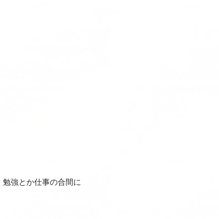
！勉強とか仕事の合間に