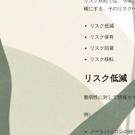
リスク対応では、リス
確にする。そのリスク
リスク低減
リスク保有
リスク回避
リスク移転
リスク低減
脆弱性に対して情報セ
例）
ノートパソコンの紛