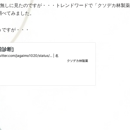
を何の気無しに見たのですが・・・トレンドワードで「クソデカ林製
調べてみました。
うですが・・・