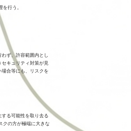
理を行う。
行わず、許容範囲内とし
きセキュリティ対策が見
い場合等にも、リスクを
生する可能性を取り去る
スクの方が極端に大きな