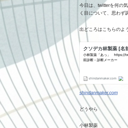
今日は、twitter
く目について、思わず
出どころはこちらのよ
shindanmaker.com
どうやら
小林製薬