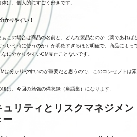
自体は、個人的にすごく好きです。
に分かりやすい！
まぁこの場合は商品の名前と、どんな製品なのか（薬であれば
どういう時に使うのか）が明確すぎるほど明確で、商品によって
んなに分かりやすいCM見たことないです。
CMは分かりやすいのが重要だと思うので、このコンセプトは素
の後は、今回の勉強の備忘録（単語集）になります。
キュリティとリスクマネジメン
きー