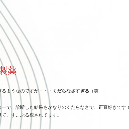
製薬
げるようなのですが・・・
くだらなさすぎる
（笑
カーで、診断した結果もかなりのくだらなさで、正直好きです
見て、すこぶる癒されてます。