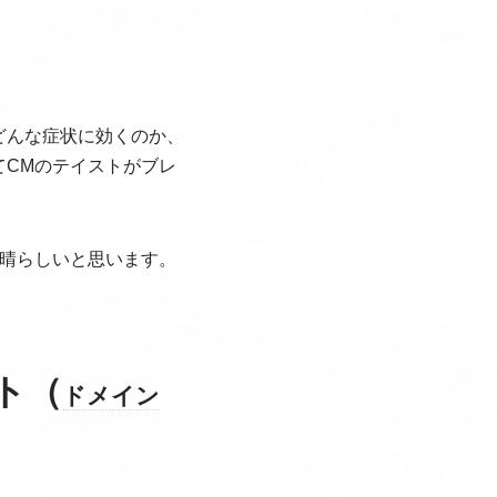
どんな症状に効くのか、
CMのテイストがブレ
晴らしいと思います。
ト（
ドメイン