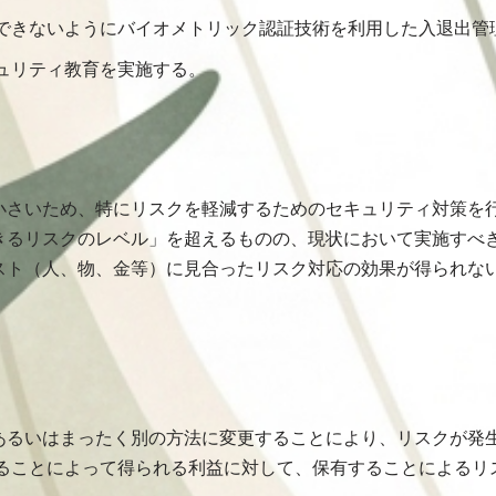
できないようにバイオメトリック認証技術を利用した入退出管
ュリティ教育を実施する。
小さいため、特にリスクを軽減するためのセキュリティ対策を
きるリスクのレベル」を超えるものの、現状において実施すべ
スト（人、物、金等）に見合ったリスク対応の効果が得られな
あるいはまったく別の方法に変更することにより、リスクが発
することによって得られる利益に対して、保有することによるリ