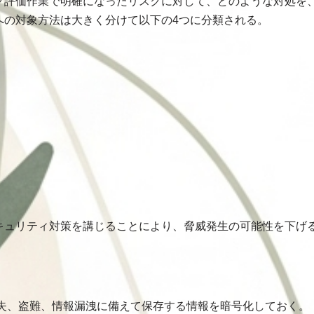
ク評価作業で明確になったリスクに対して、どのような対処を
への対象方法は大きく分けて以下の4つに分類される。
キュリティ対策を講じることにより、脅威発生の可能性を下げ
失、盗難、情報漏洩に備えて保存する情報を暗号化しておく。