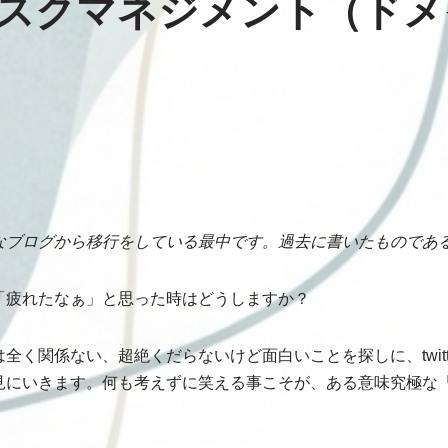
スクマネジメント（ドメ
なブログから移行をしている最中です。過去に書いたものであ
「疲れたなぁ」と思った時はどうしますか？
全く関係ない、超絶くだらないけど面白いことを探しに、twitt
見にいきます。何も考えずに笑える事こそが、ある意味究極な