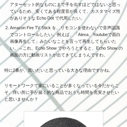
アターセット的なものにまで手を出すほどではないと思っ
ているため、安くてある程度音が良くて、カスタマイズ性
がありそうな Echo Dot で代用したい。
Amazon Fire TV Stick を、リモコンを使わないで音声認識
でコントロールしたい。例えば、「Alexa、Youtubeで面白
画像再生して」みたいなことを言って再生してもらいた
い。→これ、Echo Show でやろうとすると、Echo Show の
画面の方に動画リストが出てきてしまうんですわ。
特に2番が、買いたいと思っている大きな理由ですかね。
リモートワークで家にいることが多くなっている今だからこ
そ、痒い所に手が届く的な商品でおうち時間を充実させたい
と思いませんか？