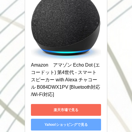
Amazon　アマゾン Echo Dot (エ
コードット) 第4世代 - スマート
スピーカー with Alexa チャコー
ル B084DWX1PV [Bluetooth対応 
/Wi-Fi対応]
楽天市場で見る
Yahoo!ショッピングで見る