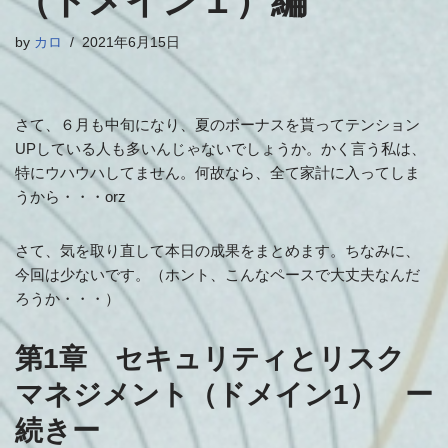
（ドメイン１）編
by
カロ
2021年6月15日
さて、６月も中旬になり、夏のボーナスを貰ってテンション
UPしている人も多いんじゃないでしょうか。かく言う私は、
特にウハウハしてません。何故なら、全て家計に入ってしま
うから・・・orz
さて、気を取り直して本日の成果をまとめます。ちなみに、
今回は少ないです。（ホント、こんなペースで大丈夫なんだ
ろうか・・・）
第1章 セキュリティとリスク
マネジメント（ドメイン1） ー
続きー