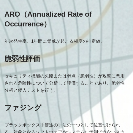
ARO（Annualized Rate of
Occurrence）
年次発生率。1年間に脅威が起こる頻度の推定値。
脆弱性評価
セキュリティ機能の欠陥または弱点（脆弱性）が攻撃に悪用
される危険性について分析して評価することであり、脆弱性
分析と侵入テストを行う。
ファジング
ブラックボックス手使途の手法の一つとして位置づけられ
る。対象となるソフトウェアやシステムに予測できない入力