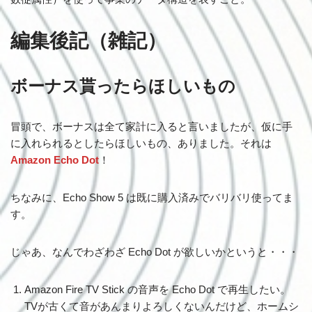
編集後記（雑記）
ボーナス貰ったらほしいもの
冒頭で、ボーナスは全て家計に入ると言いましたが、仮に手
に入れられるとしたらほしいもの、ありました。それは
Amazon Echo Dot
！
ちなみに、Echo Show 5 は既に購入済みでバリバリ使ってま
す。
じゃあ、なんでわざわざ Echo Dot が欲しいかというと・・・
Amazon Fire TV Stick の音声を Echo Dot で再生したい。
TVが古くて音があんまりよろしくないんだけど、ホームシ