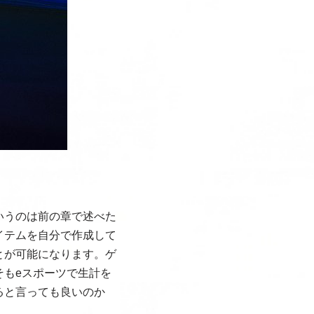
いうのは前の章で述べた
イテムを自分で作成して
とが可能になります。ゲ
もeスポーツで生計を
ると言っても良いのか