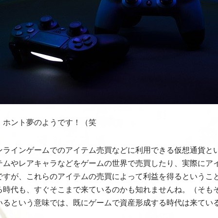
、ホント夢のようです！（笑
ンラインゲームでのアイテム売買などに利用できる仮想通貨と
テムやレアキャラなどをゲームの世界で売買したり、実際にア
ですが、これらのアイテムの売買によって利益を得るというこ
る時代も、すぐそこまで来ているのかも知れませんね。（そもそ
いるという意味では、既にゲームで資産形成する時代は来てい