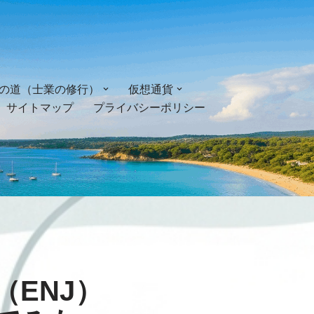
の道（士業の修行）
仮想通貨
サイトマップ
プライバシーポリシー
ENJ）