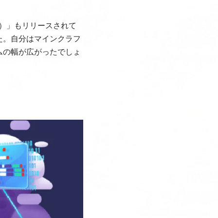
ト）」もリリースされて
た。自分はマインクラフ
ムの幅が広がったでしょ