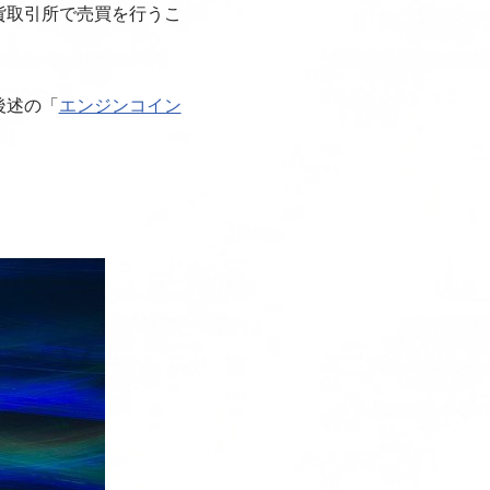
貨取引所で売買を行うこ
後述の「
エンジンコイン