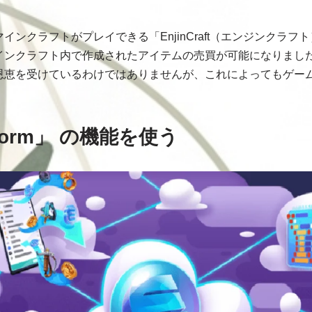
インクラフトがプレイできる「EnjinCraft（エンジンクラフ
インクラフト内で作成されたアイテムの売買が可能になりまし
恩恵を受けているわけではありませんが、これによってもゲー
atform」 の機能を使う