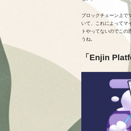
ブロックチェーン上でマ
いて、これによってマ
トやってないのでこの
うね。
「Enjin Pl