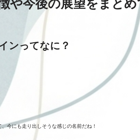
徴や今後の展望をまとめ
インってなに？
て、今にも走り出しそうな感じの名前だね！