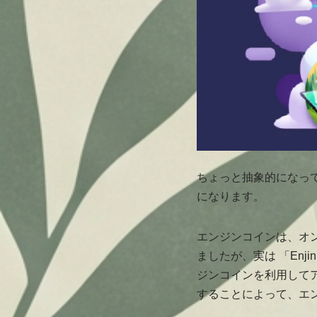
ちょっと抽象的になってし
になります。
エンジンコインは、オ
ましたが、実は 「Enj
ジンコインを利用して
することによって、エ