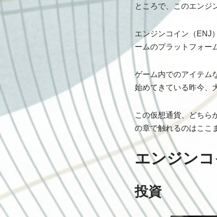
ところで、このエンジ
エンジンコイン（ENJ）
ームのプラットフォー
ゲーム内でのアイテム
始めてきている昨今、
この仮想通貨、どちら
の章で触れるのはここ
エンジンコ
投資