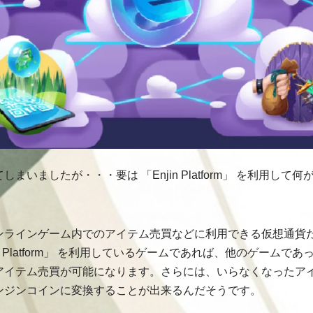
まいましたが・・・要は 「Enjin Platform」 を利用し
ンラインゲーム内でのアイテム売買などに利用できる仮想通貨
in Platform」 を利用しているゲームであれば、他のゲーム
アイテム売買が可能になります。さらには、いらなくなったア
ンジンコインに変換することが出来るんだそうです。