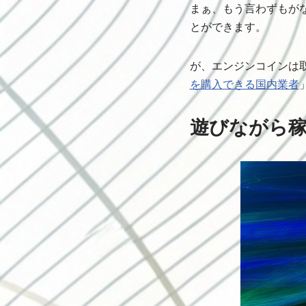
まぁ、もう言わずもが
とができます。
が、エンジンコインは
を購入できる国内業者
遊びながら