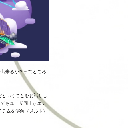
て何が出来るか？ってところ
だということをお話しし
であってもユーザ同士がエン
イテムを溶解（メルト）