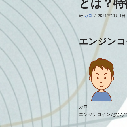
とは？特
by
カロ
2021年11月1日
エンジンコ
カロ
エンジンコインだなん