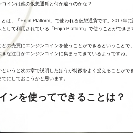
ンコインは他の仮想通貨と何が違うのかな？
とは、「Enjin Platform」で使われる仮想通貨です。2017
ムとして利用されている
「Enjin Platform」で使うことができ
などの売買にエンジンコインを使うことができるということで、
大きな注目がエンジンコインに集まってきているようですね。
かというと次の章で説明したほうが特徴をよく捉えることがで
までにしておこうかと思います。
インを使ってできることは？