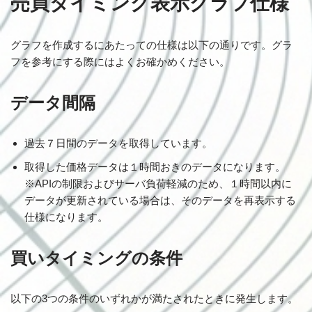
売買タイミング表示グラフ仕様
グラフを作成するにあたっての仕様は以下の通りです。グラ
フを参考にする際にはよくお確かめください。
データ間隔
過去７日間のデータを取得しています。
取得した価格データは１時間おきのデータになります。
※APIの制限およびサーバ負荷軽減のため、１時間以内に
データが更新されている場合は、そのデータを再表示する
仕様になります。
買いタイミングの条件
以下の3つの条件のいずれかが満たされたときに発生します。