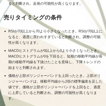
ると判断され、反発の可能性が高くなります。
売りタイミングの条件
RSIが70以上から70より小さくなったとき。RSIが70以上に
なると、過度に買われすぎていると判断され、調整の可能
性が高くなります。
MACDヒストグラムが0以上から0より小さくなったとき。
MACDヒストグラムが0を下回ると、短期の移動平均線が長
期の移動平均線を下抜けたことを意味し、下降トレンドの
始まりと判断されます。
価格が上部ボリンジャーバンドを上回ったとき。上部ボリ
ンジャーバンドは、移動平均線から2倍の標準偏差を足した
値です。価格が上部ボリンジャーバンドを上回ると、過度
に上昇していると判断され、調整の可能性が高くなりま
す。