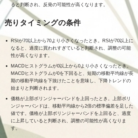
ると判断され、反発の可能性が高くなります。
売りタイミングの条件
RSIが70以上から70より小さくなったとき。RSIが70以上に
なると、過度に買われすぎていると判断され、調整の可能
性が高くなります。
MACDヒストグラムが0以上から0より小さくなったとき。
MACDヒストグラムが0を下回ると、短期の移動平均線が長
期の移動平均線を下抜けたことを意味し、下降トレンドの
始まりと判断されます。
価格が上部ボリンジャーバンドを上回ったとき。上部ボリ
ンジャーバンドは、移動平均線から2倍の標準偏差を足した
値です。価格が上部ボリンジャーバンドを上回ると、過度
に上昇していると判断され、調整の可能性が高くなりま
す。