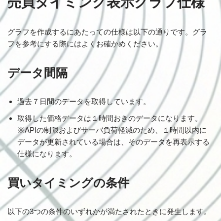
売買タイミング表示グラフ仕様
グラフを作成するにあたっての仕様は以下の通りです。グラ
フを参考にする際にはよくお確かめください。
データ間隔
過去７日間のデータを取得しています。
取得した価格データは１時間おきのデータになります。
※APIの制限およびサーバ負荷軽減のため、１時間以内に
データが更新されている場合は、そのデータを再表示する
仕様になります。
買いタイミングの条件
以下の3つの条件のいずれかが満たされたときに発生します。