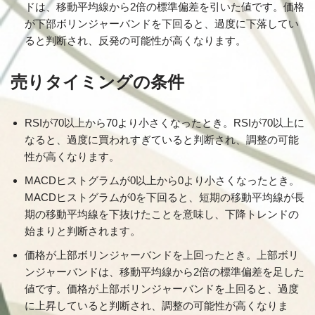
ドは、移動平均線から2倍の標準偏差を引いた値です。価格
が下部ボリンジャーバンドを下回ると、過度に下落してい
ると判断され、反発の可能性が高くなります。
売りタイミングの条件
RSIが70以上から70より小さくなったとき。RSIが70以上に
なると、過度に買われすぎていると判断され、調整の可能
性が高くなります。
MACDヒストグラムが0以上から0より小さくなったとき。
MACDヒストグラムが0を下回ると、短期の移動平均線が長
期の移動平均線を下抜けたことを意味し、下降トレンドの
始まりと判断されます。
価格が上部ボリンジャーバンドを上回ったとき。上部ボリ
ンジャーバンドは、移動平均線から2倍の標準偏差を足した
値です。価格が上部ボリンジャーバンドを上回ると、過度
に上昇していると判断され、調整の可能性が高くなりま