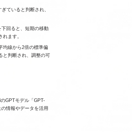
れすぎていると判断され、
を下回ると、短期の移動
されます。
平均線から2倍の標準偏
ると判断され、調整の可
IのGPTモデル「GPT-
ト上の情報やデータを活用