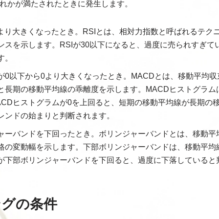
ずれかが満たされたときに発生します。
30より大きくなったとき。RSIとは、相対力指数と呼ばれるテ
ンスを示します。RSIが30以下になると、過度に売られすぎて
す。
ムが0以下から0より大きくなったとき。MACDとは、移動平均
と長期の移動平均線の乖離度を示します。MACDヒストグラム
ACDヒストグラムが0を上回ると、短期の移動平均線が長期の
レンドの始まりと判断されます。
ャーバンドを下回ったとき。ボリンジャーバンドとは、移動平
格の変動幅を示します。下部ボリンジャーバンドは、移動平均
が下部ボリンジャーバンドを下回ると、過度に下落していると
ングの条件