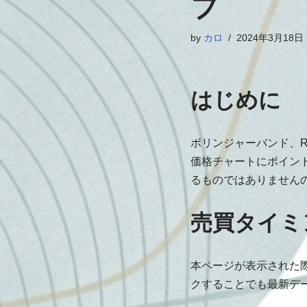
フ
by
カロ
2024年3月18日
はじめに
ボリンジャーバンド、R
価格チャートにポイン
るものではありません
売買タイミ
本ページが表示された際
クすることでも最新デ