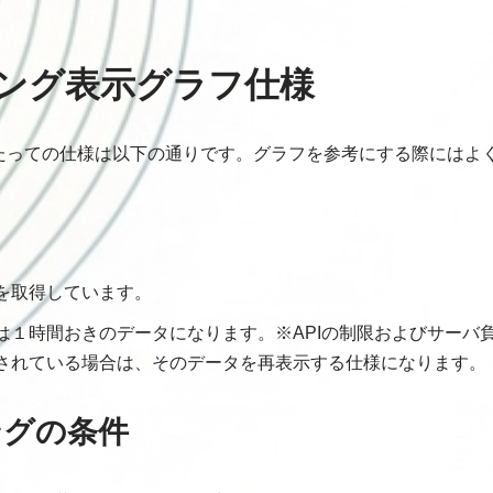
ング表示グラフ仕様
たっての仕様は以下の通りです。グラフを参考にする際にはよ
を取得しています。
は１時間おきのデータになります。※APIの制限およびサーバ
されている場合は、そのデータを再表示する仕様になります。
ングの条件