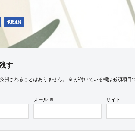
仮想通貨
残す
公開されることはありません。
※
が付いている欄は必須項目
メール
※
サイト