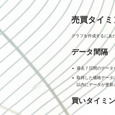
売買タイミ
グラフを作成するにあ
データ間隔
過去７日間のデータ
取得した価格データ
以内にデータが更新
買いタイミ