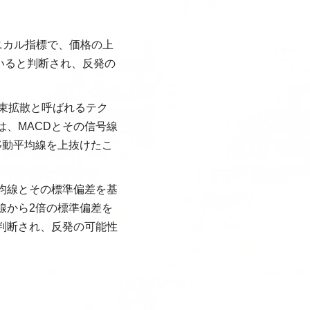
クニカル指標で、価格の上
いると判断され、反発の
収束拡散と呼ばれるテク
は、MACDとその信号線
移動平均線を上抜けたこ
均線とその標準偏差を基
線から2倍の標準偏差を
判断され、反発の可能性