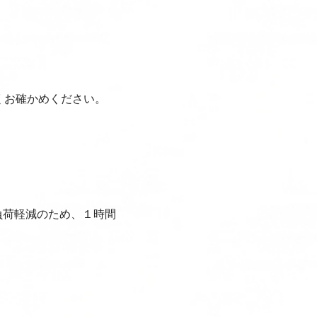
くお確かめください。
負荷軽減のため、１時間