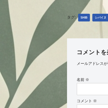
タグ:
SHIB
シバイヌ
コメントを
メールアドレスが
名前
※
コメント
※