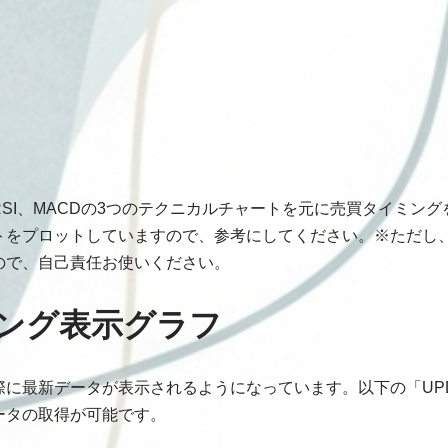
SI、MACDの3つのテクニカルチャートを元に売買タイミン
トをプロットしていますので、参考にしてください。※ただし
ので、自己責任お使いください。
ング表示グラフ
に最新データが表示されるようになっています。以下の「UPD
ータの取得が可能です。