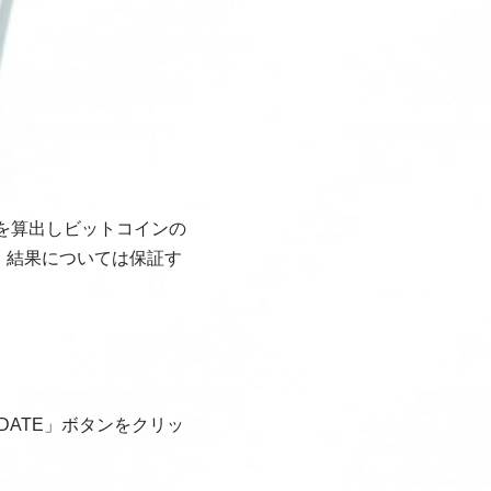
グを算出しビットコインの
、結果については保証す
ATE」ボタンをクリッ