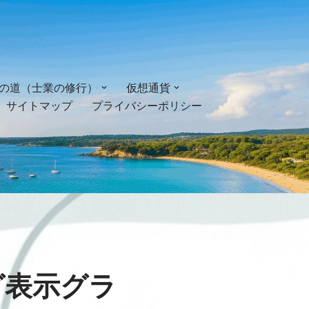
の道（士業の修行）
仮想通貨
サイトマップ
プライバシーポリシー
グ表示グラ