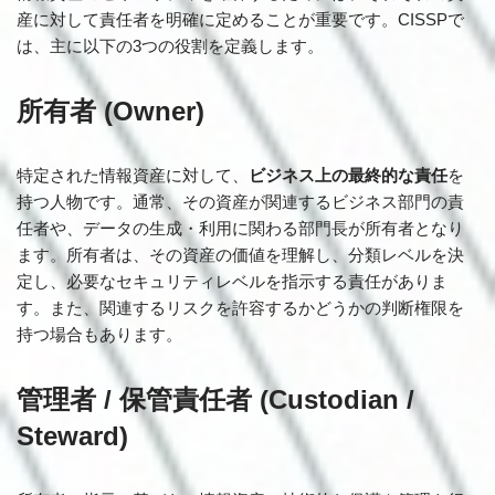
産に対して責任者を明確に定めることが重要です。CISSPで
は、主に以下の3つの役割を定義します。
所有者 (Owner)
特定された情報資産に対して、
ビジネス上の最終的な責任
を
持つ人物です。通常、その資産が関連するビジネス部門の責
任者や、データの生成・利用に関わる部門長が所有者となり
ます。所有者は、その資産の価値を理解し、分類レベルを決
定し、必要なセキュリティレベルを指示する責任がありま
す。また、関連するリスクを許容するかどうかの判断権限を
持つ場合もあります。
管理者 / 保管責任者 (Custodian /
Steward)