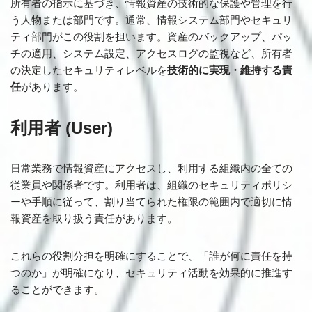
所有者の指示に基づき、情報資産の技術的な保護や管理を行
う人物または部門です。通常、情報システム部門やセキュリ
ティ部門がこの役割を担います。資産のバックアップ、パッ
チの適用、システム設定、アクセスログの監視など、所有者
の決定したセキュリティレベルを
技術的に実現・維持する責
任
があります。
利用者 (User)
日常業務で情報資産にアクセスし、利用する組織内の全ての
従業員や関係者です。利用者は、組織のセキュリティポリシ
ーや手順に従って、割り当てられた権限の範囲内で適切に情
報資産を取り扱う責任があります。
これらの役割分担を明確にすることで、「誰が何に責任を持
つのか」が明確になり、セキュリティ活動を効果的に推進す
ることができます。