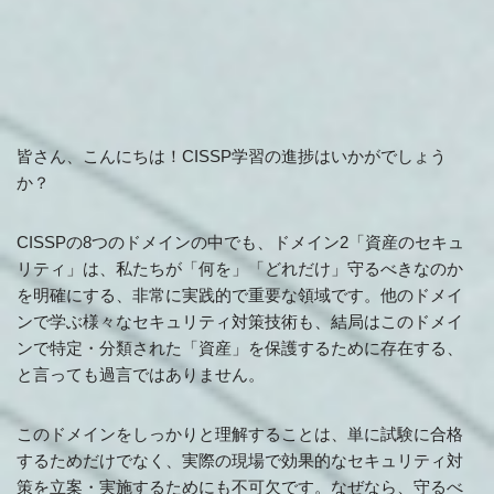
皆さん、こんにちは！CISSP学習の進捗はいかがでしょう
か？
CISSPの8つのドメインの中でも、ドメイン2「資産のセキュ
リティ」は、私たちが「何を」「どれだけ」守るべきなのか
を明確にする、非常に実践的で重要な領域です。他のドメイ
ンで学ぶ様々なセキュリティ対策技術も、結局はこのドメイ
ンで特定・分類された「資産」を保護するために存在する、
と言っても過言ではありません。
このドメインをしっかりと理解することは、単に試験に合格
するためだけでなく、実際の現場で効果的なセキュリティ対
策を立案・実施するためにも不可欠です。なぜなら、守るべ