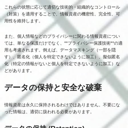
これらの状態に応じて適切な技術的・組織的なコントロール
（対策）を適用することで、情報資産の機密性、完全性、可
用性を維持します。
また、個人情報などのプライバシーに関わる情報資産につい
ては、単なる保護だけでなく、**プライバシー保護技術**の適
用も考慮されます。例えば、データマスキング（一部を隠
す）、匿名化（個人を特定できないように加工）、擬似匿名
化（特定の情報がないと個人を特定できないように加工）な
どがあります。
データの保持と安全な破棄
情報資産は永久に保持されるわけではありません。不要にな
った情報は、適切に扱われる必要があります。