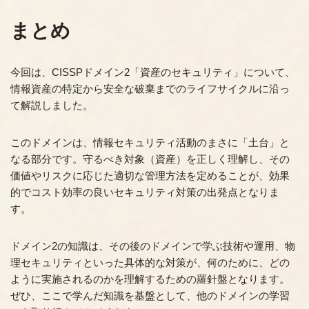
まとめ
今回は、CISSPドメイン2「資産のセキュリティ」について、
情報資産の特定から安全な破棄までのライフサイクルに沿っ
て解説しました。
このドメインは、情報セキュリティ活動のまさに「土台」と
なる部分です。守るべき対象（資産）を正しく理解し、その
価値やリスクに応じた適切な管理方法を定めることが、効果
的でコスト効率の良いセキュリティ対策の出発点となりま
す。
ドメイン2の知識は、その後のドメインで学ぶ技術や運用、物
理セキュリティといった具体的な対策が、何のために、どの
ように実施されるのかを理解するための羅針盤となります。
ぜひ、ここで学んだ知識を基盤として、他のドメインの学習