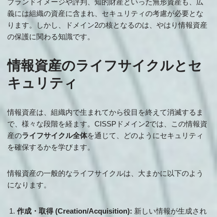
ブランドイメージや評判、知的財産といった無形資産も、広
義には組織の資産に含まれ、セキュリティの考慮が必要とな
ります。しかし、ドメイン2の核となるのは、やはり情報資産
の保護に関わる知識です。
情報資産のライフサイクルとセ
キュリティ
情報資産は、組織内で生まれてから役目を終えて消滅するま
で、様々な段階を経ます。CISSPドメイン2では、この情報資
産の
ライフサイクル全体
を通じて、どのようにセキュリティ
を確保するかを学びます。
情報資産の一般的なライフサイクルは、大まかに以下のよう
になります。
作成・取得 (Creation/Acquisition):
新しい情報が生成され