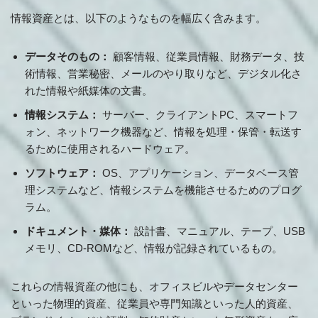
情報資産とは、以下のようなものを幅広く含みます。
データそのもの：
顧客情報、従業員情報、財務データ、技
術情報、営業秘密、メールのやり取りなど、デジタル化さ
れた情報や紙媒体の文書。
情報システム：
サーバー、クライアントPC、スマートフ
ォン、ネットワーク機器など、情報を処理・保管・転送す
るために使用されるハードウェア。
ソフトウェア：
OS、アプリケーション、データベース管
理システムなど、情報システムを機能させるためのプログ
ラム。
ドキュメント・媒体：
設計書、マニュアル、テープ、USB
メモリ、CD-ROMなど、情報が記録されているもの。
これらの情報資産の他にも、オフィスビルやデータセンター
といった物理的資産、従業員や専門知識といった人的資産、