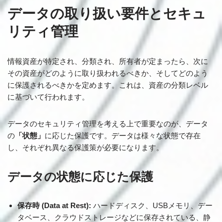
データの取り扱い要件とセキュ
リティ管理
情報資産が特定され、分類され、所有者が定まったら、次に
その資産がどのように取り扱われるべきか、そしてどのよう
に保護されるべきかを定めます。これは、資産の分類レベル
に基づいて行われます。
データのセキュリティ管理を考える上で重要なのが、データ
の
「状態」
に応じた保護です。データは様々な状態で存在
し、それぞれ異なる保護策が必要になります。
データの状態に応じた保護
保存時 (Data at Rest):
ハードディスク、USBメモリ、デー
タベース、クラウドストレージなどに保存されている、静