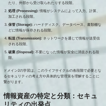
たり、外部から受け取られたりする段階。
処理 (Processing):
情報がシステムによって入力、計算、
加工される段階。
保管 (Storage):
ハードディスク、データベース、書類棚な
どに情報が保存される段階。
転送 (Transmission):
ネットワークを通じて情報が送受信
される段階。
破棄 (Disposal):
不要になった情報が安全に消去される段
階。
ドメイン2の学習は、このライフサイクルの各段階で必要とな
るセキュリティの考え方や具体的な管理策を理解することに
繋がります。
情報資産の特定と分類：セキュ
リティの出発点