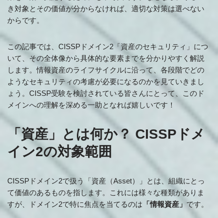
き対象とその価値が分からなければ、適切な対策は選べない
からです。
この記事では、CISSPドメイン2「資産のセキュリティ」につ
いて、その全体像から具体的な要素までを分かりやすく解説
します。情報資産のライフサイクルに沿って、各段階でどの
ようなセキュリティの考慮が必要になるのかを見ていきまし
ょう。CISSP受験を検討されている皆さんにとって、このド
メインへの理解を深める一助となれば嬉しいです！
「資産」とは何か？ CISSPドメ
イン2の対象範囲
CISSPドメイン2で扱う「資産（Asset）」とは、組織にとっ
て価値のあるものを指します。これには様々な種類がありま
すが、ドメイン2で特に焦点を当てるのは
「情報資産」
です。