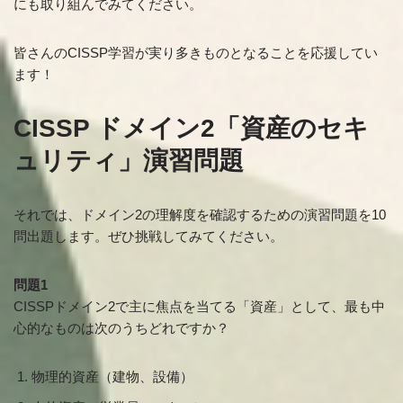
にも取り組んでみてください。
皆さんのCISSP学習が実り多きものとなることを応援してい
ます！
CISSP ドメイン2「資産のセキ
ュリティ」演習問題
それでは、ドメイン2の理解度を確認するための演習問題を10
問出題します。ぜひ挑戦してみてください。
問題1
CISSPドメイン2で主に焦点を当てる「資産」として、最も中
心的なものは次のうちどれですか？
物理的資産（建物、設備）