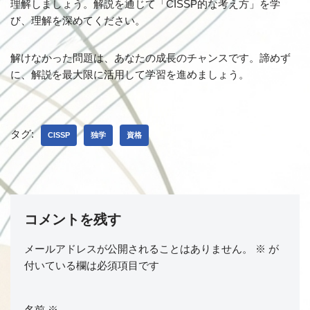
理解しましょう。解説を通じて「CISSP的な考え方」を学
び、理解を深めてください。
解けなかった問題は、あなたの成長のチャンスです。諦めず
に、解説を最大限に活用して学習を進めましょう。
タグ:
CISSP
独学
資格
コメントを残す
メールアドレスが公開されることはありません。
※
が
付いている欄は必須項目です
名前
※