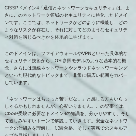
CISSPドメイン4「通信とネットワークセキュリティ」は、ま
さにこのネットワーク領域のセキュリティに特化したドメイ
ンです。ここでは、ネットワークがどのように機能し、どの
ようなリスクが存在し、それに対してどのようなセキュリテ
ィ対策を講じるべきかを体系的に学びます。
このドメインは、ファイアウォールやVPNといった具体的な
セキュリティ技術から、OSI参照モデルのような基本的な概
念、さらには無線ネットワークやクラウドネットワーキング
といった現代的なトピックまで、非常に幅広い範囲をカバー
しています。
「ネットワークはちょっと苦手だな…」と感じる方もいらっ
しゃるかもしれませんが、心配いりません。この記事では、
CISSP受験に必要なドメイン4の知識を、分かりやすく、そし
て親しみやすいトーンで解説していきます。安全なネットワ
ークの仕組みを理解し、試験合格、そして実務でのスキルア
ップを目指しましょう！