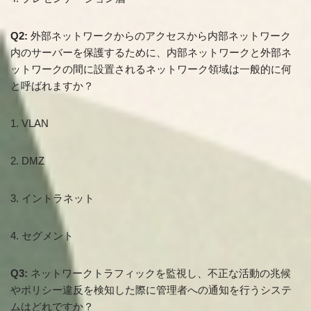
Q2:
外部ネットワークからのアクセスから内部ネットワーク
内のサーバーを保護するために、内部ネットワークと外部ネ
ットワークの間に設置されるネットワーク領域は一般的に何
と呼ばれますか？
1. VLAN
2. DMZ
3. イントラネット
4. セグメント
Q3:
ネットワークトラフィックを監視し、不正な活動の兆候
やポリシー違反を検知した際に管理者への通知を行うシステ
ムはどれですか？