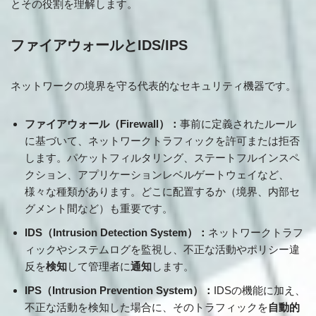
とその役割を理解します。
ファイアウォールとIDS/IPS
ネットワークの境界を守る代表的なセキュリティ機器です。
ファイアウォール（Firewall）：
事前に定義されたルール
に基づいて、ネットワークトラフィックを許可または拒否
します。パケットフィルタリング、ステートフルインスペ
クション、アプリケーションレベルゲートウェイなど、
様々な種類があります。どこに配置するか（境界、内部セ
グメント間など）も重要です。
IDS（Intrusion Detection System）：
ネットワークトラフ
ィックやシステムログを監視し、不正な活動やポリシー違
反を
検知
して管理者に
通知
します。
IPS（Intrusion Prevention System）：
IDSの機能に加え、
不正な活動を検知した場合に、そのトラフィックを
自動的