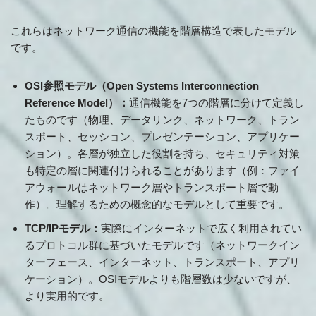
これらはネットワーク通信の機能を階層構造で表したモデル
です。
OSI参照モデル（Open Systems Interconnection
Reference Model）：
通信機能を7つの階層に分けて定義し
たものです（物理、データリンク、ネットワーク、トラン
スポート、セッション、プレゼンテーション、アプリケー
ション）。各層が独立した役割を持ち、セキュリティ対策
も特定の層に関連付けられることがあります（例：ファイ
アウォールはネットワーク層やトランスポート層で動
作）。理解するための概念的なモデルとして重要です。
TCP/IPモデル：
実際にインターネットで広く利用されてい
るプロトコル群に基づいたモデルです（ネットワークイン
ターフェース、インターネット、トランスポート、アプリ
ケーション）。OSIモデルよりも階層数は少ないですが、
より実用的です。