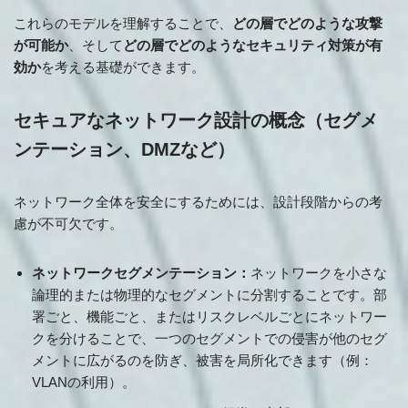
これらのモデルを理解することで、
どの層でどのような攻撃
が可能か
、そして
どの層でどのようなセキュリティ対策が有
効か
を考える基礎ができます。
セキュアなネットワーク設計の概念（セグメ
ンテーション、DMZなど）
ネットワーク全体を安全にするためには、設計段階からの考
慮が不可欠です。
ネットワークセグメンテーション：
ネットワークを小さな
論理的または物理的なセグメントに分割することです。部
署ごと、機能ごと、またはリスクレベルごとにネットワー
クを分けることで、一つのセグメントでの侵害が他のセグ
メントに広がるのを防ぎ、被害を局所化できます（例：
VLANの利用）。