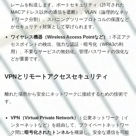
レームを転送します。ポートセキュリティ（許可された
MACアドレス以外の通信を遮断）、VLAN（論理的なネッ
トワーク分割）、スパニングツリープロトコルの保護など
がセキュリティ対策として挙げられます。
ワイヤレス機器（Wireless Access Pointなど）：
不正アク
セスポイントの検出、強力な認証・暗号化（WPA3の利
用）、不要なサービスの無効化、管理パスワードの強化な
どが重要です。
VPNとリモートアクセスセキュリティ
離れた場所から安全にネットワークに接続するための技術で
す。
VPN（Virtual Private Network）：
公衆ネットワーク（イ
ンターネットなど）を経由して、プライベートネットワー
ク間に
暗号化されたトンネル
を構築し、安全な通信を可能