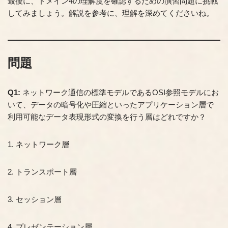
最後に、ドメイン4の理解度を確認するための演習問題に挑戦
してみましょう。解説を参考に、理解を深めてくださいね。
問題
Q1:
ネットワーク通信の標準モデルであるOSI参照モデルにお
いて、データの暗号化や圧縮といったアプリケーション層で
利用可能なデータ表現形式の変換を行う層はどれですか？
1. ネットワーク層
2. トランスポート層
3. セッション層
4. プレゼンテーション層