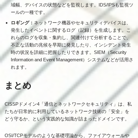
域幅、デバイスの状態などを監視します。IDS/IPSも監視ツ
ールの一種です。
ロギング：
ネットワーク機器やセキュリティデバイスは、
発生したイベントに関するログ（記録）を生成します。こ
れらのログを収集・集約し、関連付けて分析することで、
不正な活動の兆候を早期に発見したり、インシデント発生
時の状況を詳細に把握したりできます。SIEM（Security
Information and Event Management）システムなどが活用さ
れます。
まとめ
CISSPドメイン4「通信とネットワークセキュリティ」は、私
たちが日常的に利用しているネットワーク技術の「安全」を
どう守るか、という実践的な知識が詰まったドメインです。
OSI/TCPモデルのような基礎理論から、ファイアウォールや