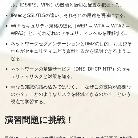
ル、IDS/IPS、VPN）の機能と適切な配置を把握する。
IPsecとSSL/TLSの違い、それぞれの用途を明確にする。
Wi-Fiセキュリティ規格の進化（WEP → WPA → WPA2 →
WPA3）と、それぞれのセキュリティレベルを理解する。
ネットワークセグメンテーションとDMZの目的、およびそ
れらがセキュリティにどう貢献するかを説明できるように
なる。
ネットワークの基盤サービス（DNS, DHCP, NTP）のセキ
ュリティリスクと対策を知る。
単なる知識の詰め込みではなく、「なぜこの技術が必要な
のか？」「どのようなリスクを軽減できるのか？」という
視点で学習する。
演習問題に挑戦！