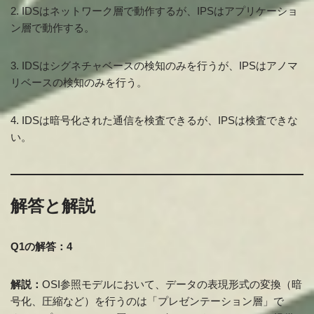
2. IDSはネットワーク層で動作するが、IPSはアプリケーショ
ン層で動作する。
3. IDSはシグネチャベースの検知のみを行うが、IPSはアノマ
リベースの検知のみを行う。
4. IDSは暗号化された通信を検査できるが、IPSは検査できな
い。
解答と解説
Q1の解答：4
解説：
OSI参照モデルにおいて、データの表現形式の変換（暗
号化、圧縮など）を行うのは「プレゼンテーション層」で