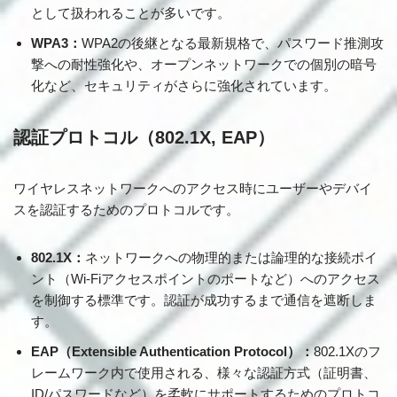
として扱われることが多いです。
WPA3：
WPA2の後継となる最新規格で、パスワード推測攻
撃への耐性強化や、オープンネットワークでの個別の暗号
化など、セキュリティがさらに強化されています。
認証プロトコル（802.1X, EAP）
ワイヤレスネットワークへのアクセス時にユーザーやデバイ
スを認証するためのプロトコルです。
802.1X：
ネットワークへの物理的または論理的な接続ポイ
ント（Wi-Fiアクセスポイントのポートなど）へのアクセス
を制御する標準です。認証が成功するまで通信を遮断しま
す。
EAP（Extensible Authentication Protocol）：
802.1Xのフ
レームワーク内で使用される、様々な認証方式（証明書、
ID/パスワードなど）を柔軟にサポートするためのプロトコ