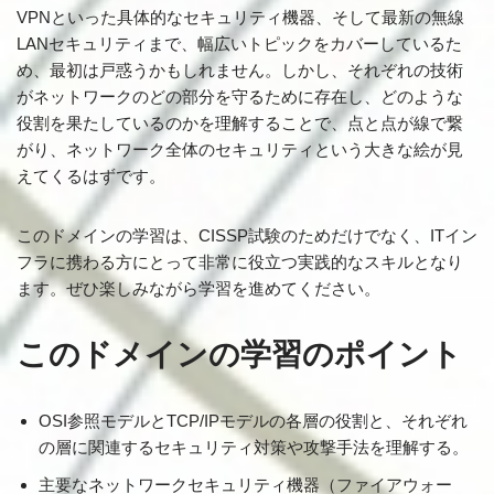
VPNといった具体的なセキュリティ機器、そして最新の無線
LANセキュリティまで、幅広いトピックをカバーしているた
め、最初は戸惑うかもしれません。しかし、それぞれの技術
がネットワークのどの部分を守るために存在し、どのような
役割を果たしているのかを理解することで、点と点が線で繋
がり、ネットワーク全体のセキュリティという大きな絵が見
えてくるはずです。
このドメインの学習は、CISSP試験のためだけでなく、ITイン
フラに携わる方にとって非常に役立つ実践的なスキルとなり
ます。ぜひ楽しみながら学習を進めてください。
このドメインの学習のポイント
OSI参照モデルとTCP/IPモデルの各層の役割と、それぞれ
の層に関連するセキュリティ対策や攻撃手法を理解する。
主要なネットワークセキュリティ機器（ファイアウォー