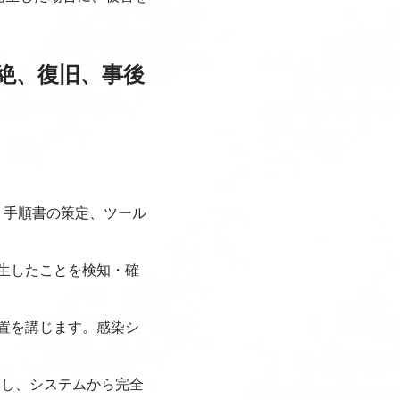
絶、復旧、事後
・手順書の策定、ツール
生したことを検知・確
置を講じます。感染シ
定し、システムから完全