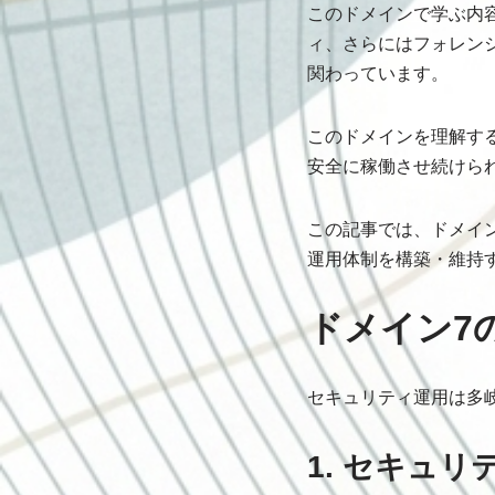
このドメインで学ぶ内
ィ、さらにはフォレン
関わっています。
このドメインを理解す
安全に稼働させ続けら
この記事では、ドメイ
運用体制を構築・維持
ドメイン7
セキュリティ運用は多
1. セキュ