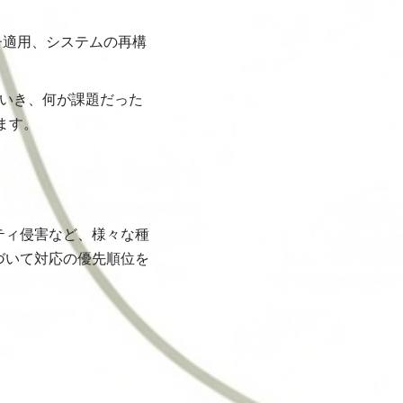
チ適用、システムの再構
いき、何が課題だった
ます。
ティ侵害など、様々な種
づいて対応の優先順位を