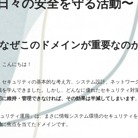
日々の安全を守る活動〜
– なぜこのドメインが重要なの
ん、こんにちは！
、セキュリティの基本的な考え方、システム設計、ネットワー
識を学んできました。しかし、どんなに優れたセキュリティ対
切に維持・管理できなければ、その効果は半減してしまいます
セキュリティ運用」は、まさに情報システム環境のセキュリティを
動
に焦点を当てたドメインです。