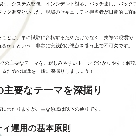
容は、システム監視、インシデント対応、パッチ適用、バック
ジック調査といった、現場のセキュリティ担当者が日常的に直
ることは、単に試験に合格するためだけでなく、実際の現場で
れるか」という、非常に実践的な視点を養う上で不可欠です。
ン7の主要なテーマを、親しみやすいトーンで分かりやすく解説
するための知識を一緒に深掘りしましょう！
の主要なテーマを深掘り
岐にわたりますが、主な領域は以下の通りです。
リティ運用の基本原則