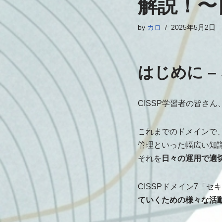
解説！〜
by
カロ
2025年5月2日
はじめに 
CISSP学習者の皆さ
これまでのドメインで
管理といった幅広い知
それを
日々の運用で適
CISSPドメイン7「
ていくための様々な活