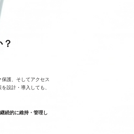
か？
ク保護、そしてアクセス
策を設計・導入しても、
。
継続的に維持・管理し