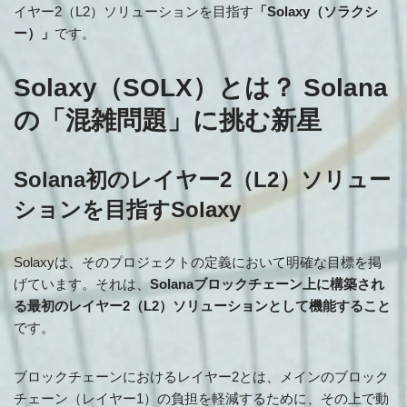
イヤー2（L2）ソリューションを目指す
「Solaxy（ソラクシ
ー）」
です。
Solaxy（SOLX）とは？ Solana
の「混雑問題」に挑む新星
Solana初のレイヤー2（L2）ソリュー
ションを目指すSolaxy
Solaxyは、そのプロジェクトの定義において明確な目標を掲
げています。それは、
Solanaブロックチェーン上に構築され
る最初のレイヤー2（L2）ソリューションとして機能すること
です。
ブロックチェーンにおけるレイヤー2とは、メインのブロック
チェーン（レイヤー1）の負担を軽減するために、その上で動