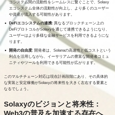
コシステム間の流動性をシームレスに繋ぐことで、Solaxy
エコシステム全体の流動性が向上し、より多くのユーザー
や資産が流入する可能性があります。
DeFiエコシステムの連携
: 異なるブロックチェーン上の
DeFiプロトコルがSolaxyを通じて連携できるようになり、
ユーザーはより多様な金融サービスを利用できるようにな
ります。
開発の自由度
: 開発者は、Solanaの高速性と低コストという
利点を活用しながら、イーサリアムの豊富な開発者コミュ
ニティやツールを利用できる可能性が広がります。
このマルチチェーン対応は現在計画段階にあり、その具体的
な実装と安定稼働がSolaxyの将来性を大きく左右する要素と
なるでしょう。
Solaxyのビジョンと将来性：
Web3の普及を加速する存在へ