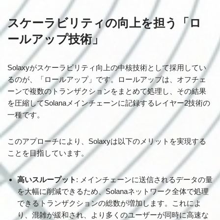
スケーラビリティの向上を担う「ロ
ールアップ技術」
Solaxyがスケーラビリティ向上の中核技術として採用してい
るのが、「ロールアップ」です。ロールアップは、オフチェ
ーンで複数のトランザクションをまとめて処理し、その結果
を圧縮してSolanaメインチェーンに記録するレイヤー2技術の
一種です。
このアプローチにより、Solaxyは以下のメリットを実現する
ことを目指しています。
高いスループット
: メインチェーンに送信されるデータの量
を大幅に削減できるため、Solanaネットワーク全体で処理
できるトランザクションの総数が増加します。これによ
り、混雑が緩和され、より多くのユーザーが同時に高速な