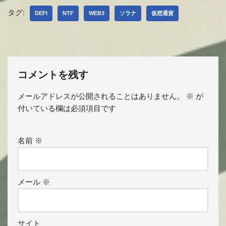
タグ:
DEFI
NTF
WEB3
ソラナ
仮想通貨
コメントを残す
メールアドレスが公開されることはありません。
※
が
付いている欄は必須項目です
名前
※
メール
※
サイト