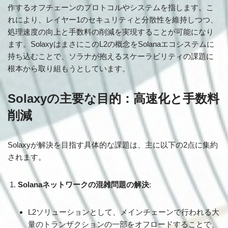
作するオフチェーンのプロトコルやシステムを指します。こ
れにより、レイヤー1のセキュリティと分散性を維持しつつ、
処理速度の向上と手数料の削減を実現することが可能になり
ます。SolaxyはまさにこのL2の概念をSolanaエコシステムに
持ち込むことで、ソラナが抱えるスケーラビリティの課題に
根本から取り組もうとしています。
Solaxyの主要な目的：高速化と手数料
削減
Solaxyが解決を目指す具体的な課題は、主に以下の2点に集約
されます。
Solanaネットワークの混雑問題の解決
:
L2ソリューションとして、メインチェーンで行われる大
量のトランザクションの一部をオフロードすることで、