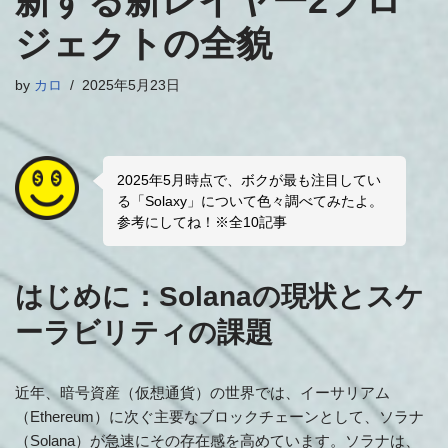
新する新レイヤー2プロ
ジェクトの全貌
by
カロ
2025年5月23日
2025年5月時点で、ボクが最も注目してい
る「Solaxy」について色々調べてみたよ。
参考にしてね！※全10記事
はじめに：Solanaの現状とスケ
ーラビリティの課題
近年、暗号資産（仮想通貨）の世界では、イーサリアム
（Ethereum）に次ぐ主要なブロックチェーンとして、ソラナ
（Solana）が急速にその存在感を高めています。ソラナは、