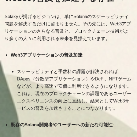
Solaxyが掲げるビジョンは、単にSolanaのスケーラビリティ
問題を解決するだけに留まりません。その先には、Web3アプ
リケーションのさらなる普及と、ブロックチェーン技術がよ
り多くの人々に利用される未来を見据えています。
Web3アプリケーションの普及加速
:
スケーラビリティと手数料の課題が解決されれば、
DApps（分散型アプリケーション）やDeFi、NFTゲーム
などが、より高速で安価に利用できるようになります。
これは、現在のブロックチェーンの課題であるユーザー
エクスペリエンスの向上に直結し、結果としてWeb3サ
ービスの普及を加速させることにつながります。
既存のSolana開発者やユーザーへの新たな可能性
: