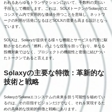
われるあらゆるトランザクションにおいて、手数料の支払い
手段として機能します。これは、SOLXトークンがSolaxyのエ
コシステム内で実用的な価値を持つことを意味し、ネットワ
ークの利用が活発になるほどSOLXの需要も高まる設計となっ
ています。
SOLXは、Solaxyが提供する様々な機能とサービスを円滑に駆
動させるための「燃料」のような役割を担っており、単なる
投機対象ではなく、プロジェクトの機能性と密接に結びつい
たトークンであると言えます。
Solaxyの主要な特徴：革新的な
技術と戦略
SolaxyがSolanaエコシステムの未来を担う可能性を秘めてい
るのは、その目指すビジョンだけでなく、それを実現するた
めの具体的な技術的特徴と戦略にあります。