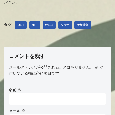
ださい。
タグ:
DEFI
NTF
WEB3
ソラナ
仮想通貨
コメントを残す
メールアドレスが公開されることはありません。
※
が
付いている欄は必須項目です
名前
※
メール
※