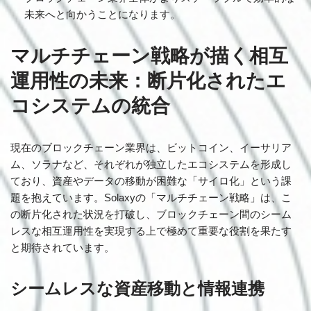
未来へと向かうことになります。
マルチチェーン戦略が描く相互
運用性の未来：断片化されたエ
コシステムの統合
現在のブロックチェーン業界は、ビットコイン、イーサリア
ム、ソラナなど、それぞれが独立したエコシステムを形成し
ており、資産やデータの移動が困難な「サイロ化」という課
題を抱えています。Solaxyの「マルチチェーン戦略」は、こ
の断片化された状況を打破し、ブロックチェーン間のシーム
レスな相互運用性を実現する上で極めて重要な役割を果たす
と期待されています。
シームレスな資産移動と情報連携