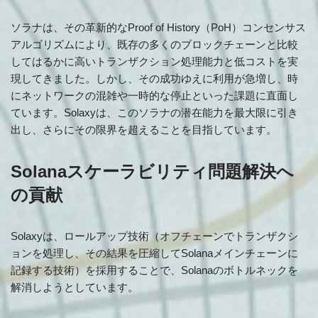
ソラナは、その革新的なProof of History（PoH）コンセンサス
アルゴリズムにより、既存の多くのブロックチェーンと比較
してはるかに高いトランザクション処理能力と低コストを実
現してきました。しかし、その成功ゆえに利用が急増し、時
にネットワークの混雑や一時的な停止といった課題に直面し
ています。Solaxyは、このソラナの潜在能力を最大限に引き
出し、さらにその限界を超えることを目指しています。
Solanaスケーラビリティ問題解決へ
の貢献
Solaxyは、ロールアップ技術（オフチェーンでトランザクシ
ョンを処理し、その結果を圧縮してSolanaメインチェーンに
記録する技術）を採用することで、Solanaのボトルネックを
解消しようとしています。