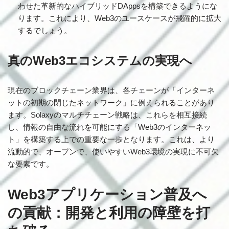
わせた革新的なハイブリッドDAppsを構築できるようにな
ります。これにより、Web3のユースケースが飛躍的に拡大
するでしょう。
真のWeb3エコシステムの実現へ
現在のブロックチェーン業界は、各チェーンが「インターネ
ットの初期の閉じたネットワーク」に例えられることがあり
ます。Solaxyのマルチチェーン戦略は、これらを相互接続
し、情報の自由な流れを可能にする「Web3のインターネッ
ト」を構築する上での重要な一歩となります。これは、より
流動的で、オープンで、使いやすいWeb3環境の実現に不可欠
な要素です。
Web3アプリケーション普及へ
の貢献：開発と利用の障壁を打