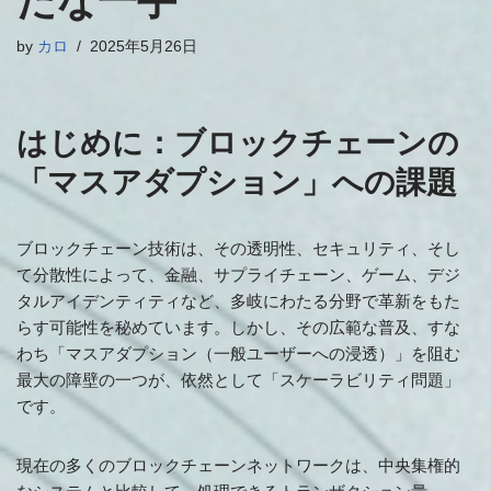
たな一手
by
カロ
2025年5月26日
はじめに：ブロックチェーンの
「マスアダプション」への課題
ブロックチェーン技術は、その透明性、セキュリティ、そし
て分散性によって、金融、サプライチェーン、ゲーム、デジ
タルアイデンティティなど、多岐にわたる分野で革新をもた
らす可能性を秘めています。しかし、その広範な普及、すな
わち「マスアダプション（一般ユーザーへの浸透）」を阻む
最大の障壁の一つが、依然として「スケーラビリティ問題」
です。
現在の多くのブロックチェーンネットワークは、中央集権的