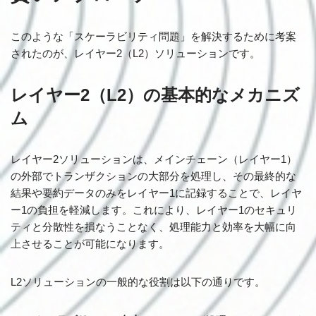
このような「スケーラビリティ問題」を解決するために考案
されたのが、レイヤー2（L2）ソリューションです。
レイヤー2（L2）の基本的なメカニズ
ム
レイヤー2ソリューションは、メインチェーン（レイヤー1）
の外部でトランザクションの大部分を処理し、その最終的な
結果や要約データのみをレイヤー1に記録することで、レイヤ
ー1の負担を軽減します。これにより、レイヤー1のセキュリ
ティと分散性を損なうことなく、処理能力と効率を大幅に向
上させることが可能になります。
L2ソリューションの一般的な役割は以下の通りです。