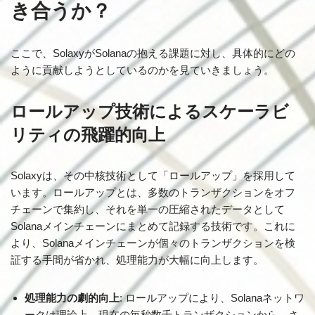
き合うか？
ここで、SolaxyがSolanaの抱える課題に対し、具体的にどの
ように貢献しようとしているのかを見ていきましょう。
ロールアップ技術によるスケーラビ
リティの飛躍的向上
Solaxyは、その中核技術として「ロールアップ」を採用して
います。ロールアップとは、多数のトランザクションをオフ
チェーンで集約し、それを単一の圧縮されたデータとして
Solanaメインチェーンにまとめて記録する技術です。これに
より、Solanaメインチェーンが個々のトランザクションを検
証する手間が省かれ、処理能力が大幅に向上します。
処理能力の劇的向上
: ロールアップにより、Solanaネットワ
ークは理論上、現在の毎秒数千トランザクションから、さ