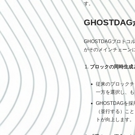
す。
GHOSTD
GHOSTDAGプロト
がそのメインチェーン
ブロックの同時生成
従来のブロックチ
一方を選択し、も
GHOSTDAGを
（並行する）こと
トが向上します。