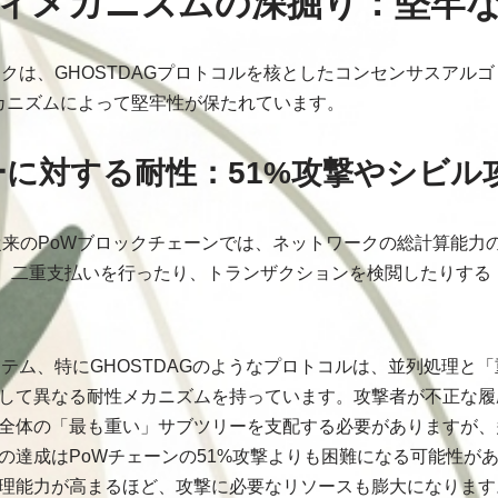
ィメカニズムの深掘り：堅牢
トワークは、GHOSTDAGプロトコルを核としたコンセンサスアル
カニズムによって堅牢性が保たれています。
カーに対する耐性：51%攻撃やシビ
 従来のPoWブロックチェーンでは、ネットワークの総計算能力
、二重支払いを行ったり、トランザクションを検閲したりする「
ステム、特にGHOSTDAGのようなプロトコルは、並列処理と
して異なる耐性メカニズムを持っています。攻撃者が不正な履
全体の「最も重い」サブツリーを支配する必要がありますが、
の達成はPoWチェーンの51%攻撃よりも困難になる可能性が
理能力が高まるほど、攻撃に必要なリソースも膨大になります