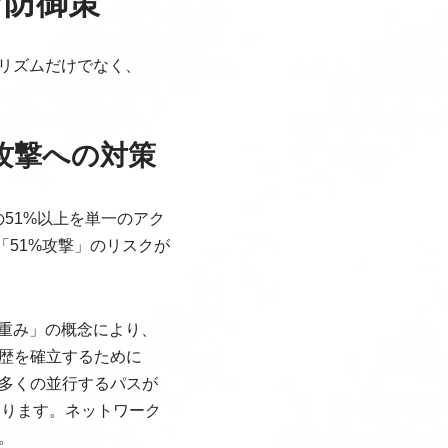
な防御策
ゴリズムだけでなく、
ル攻撃への対策
の51%以上を単一のアク
51%攻撃」のリスクが
「重み」の概念により、
歴を確立するために
多くの並行するパスが
あります。ネットワーク
。