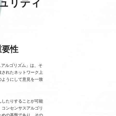
ュリティ
重要性
スアルゴリズム」は、そ
散されたネットワーク上
のようにして意見を一致
んしたりすることが可能
。コンセンサスアルゴリ
ための基盤であり、その