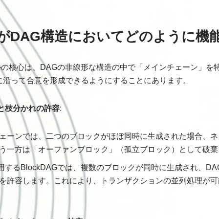
AGがDAG構造においてどのように機
コルの核心は、DAGの非線形な構造の中で「メインチェーン」を
に沿って合意を形成できるようにすることにあります。
と枝分かれの許容
:
ェーンでは、二つのブロックがほぼ同時に生成された場合、ネ
う一方は「オーファンブロック」（孤立ブロック）として破棄
採用するBlockDAGでは、複数のブロックが同時に生成され、D
を許容します。これにより、トランザクションの並列処理が可