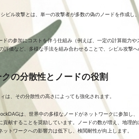
: シビル攻撃とは、単一の攻撃者が多数の偽のノードを作成し
。
は、ノードの参加にコストを伴う仕組み（例えば、一定の計算能力
スの評価など、多様な手法を組み合わせることで、シビル攻撃
ワークの分散性とノードの役割
ュリティは、その分散性の高さによっても強化されます。
 BlockDAGは、世界中の多様なノードがネットワークに参加し
に貢献することを奨励しています。ノードの数が増え、地理的
ネットワークへの影響力は低下し、検閲耐性が向上します。