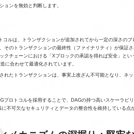
ションを無効と判断します。
プロトコルは、トランザクションが追加されてから一定の深さの
、そのトランザクションの最終性（ファイナリティ）が保証さ
ックチェーンにおける「Xブロックの承認を得れば安全」とい
構造に合わせて最適化されています。
されたトランザクションは、事実上改ざん不可能となり、ネッ
STDAGプロトコルを採用することで、DAGの持つ高いスケーラ
帳に不可欠なセキュリティとデータの整合性を維持している点