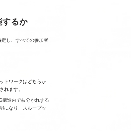
能するか
特定し、すべての参加者
ットワークはどちらか
されます。
AG構造内で枝分かれする
能になり、スループッ