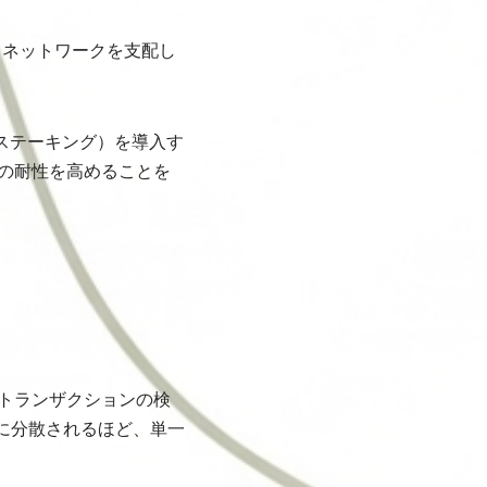
、ネットワークを支配し
やステーキング）を導入す
への耐性を高めることを
、トランザクションの検
に分散されるほど、単一