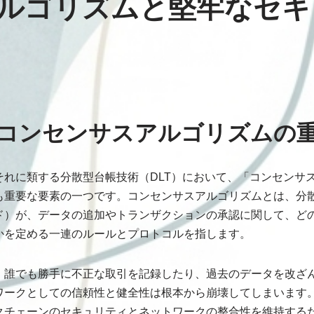
ルゴリズムと堅牢なセキ
コンセンサスアルゴリズムの
それに類する分散型台帳技術（DLT）において、「コンセンサ
も重要な要素の一つです。コンセンサスアルゴリズムとは、分
ド）が、データの追加やトランザクションの承認に関して、ど
かを定める一連のルールとプロトコルを指します。
、誰でも勝手に不正な取引を記録したり、過去のデータを改ざ
ワークとしての信頼性と健全性は根本から崩壊してしまいます
クチェーンのセキュリティとネットワークの整合性を維持する