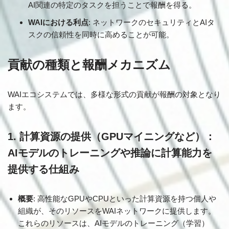
AI関連の特定のタスクを担うことで報酬を得る。
WAIにおける利点
: ネットワークのセキュリティとAIタ
スクの信頼性を同時に高めることが可能。
貢献の種類と報酬メカニズム
WAIエコシステムでは、多様な形式の貢献が報酬の対象となり
ます。
1. 計算資源の提供（GPUマイニングなど）：
AIモデルのトレーニングや推論に計算能力を
提供する仕組み
概要
: 高性能なGPUやCPUといった計算資源を持つ個人や
組織が、そのリソースをWAIネットワークに提供します。
これらのリソースは、AIモデルのトレーニング（学習）