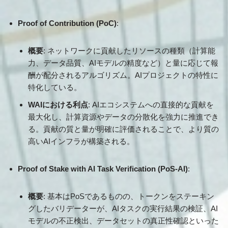
Proof of Contribution (PoC)
:
概要
: ネットワークに貢献したリソースの種類（計算能
力、データ品質、AIモデルの精度など）と量に応じて報
酬が配分されるアルゴリズム。AIプロジェクトの特性に
特化している。
WAIにおける利点
: AIエコシステムへの直接的な貢献を
最大化し、計算資源やデータの分散化を強力に推進でき
る。貢献の質と量が明確に評価されることで、より質の
高いAIインフラが構築される。
Proof of Stake with AI Task Verification (PoS-AI)
:
概要
: 基本はPoSであるものの、トークンをステーキン
グしたバリデーターが、AIタスクの実行結果の検証、AI
モデルの不正検出、データセットの真正性確認といった