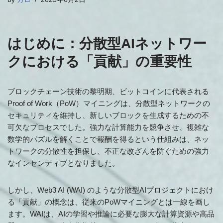
はじめに：分散型AIネットワー
クにおける「貢献」の重要性
ブロックチェーン技術の黎明期、ビットコインに代表される
Proof of Work（PoW）マイニングは、分散型ネットワークの
セキュリティを維持し、新しいブロックを生成するための不
可欠なプロセスでした。強力な計算能力を競争させ、複雑な
数学的パズルを解くことで報酬を得るという仕組みは、ネッ
トワークの分散性を担保し、不正な改ざんを防ぐための強力
なインセンティブとなりました。
しかし、Web3 AI (WAI) のような分散型AIプロジェクトにおけ
る「貢献」の概念は、従来のPoWマイニングとは一線を画し
ます。WAIは、AIの学習や推論に必要な膨大な計算資源や高品