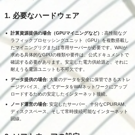
1. 必要なハードウェア
計算資源提供の場合（GPUマイニングなど）
: 高性能なグ
ラフィックプロセッシングユニット（GPU）を複数搭載し
たマイニングリグまたは専用サーバーが必要です。WAIが
求める具体的なGPUの種類や要件は、公式ドキュメントで
確認する必要があります。安定した電力供給源と、それに
耐えうる電源ユニットも不可欠です。
データ提供の場合
: 大量のデータを安全に保管できるストレ
ージデバイス、そしてデータをWAIネットワークにアップ
ロードするための安定したインターネット接続。
ノード運営の場合
: 安定したサーバー、十分なCPU/RAM、
ディスクスペース、そして常時接続可能なインターネット
回線。