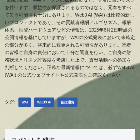
を伴います。収益性が保証されるものではなく、元本をすべ
て失う可能性も十分にあります。Web3 AI (WAI) は比較的新し
いプロジェクトであり、その貢献者報酬アルゴリズム、報酬
体系、推奨ハードウェアなどの情報は、2025年6月2日時点の
公開情報を基にしていますが、WAIの公式発表において未確定
の部分が多く、将来的に変更される可能性があります。読者
の皆様ご自身の責任において十分な調査を行い、ご自身の財
務状況とリスク許容度を考慮した上で、貢献活動への参加を
判断してください。正確な最新情報については、必ずWeb3 AI
(WAI) の公式ウェブサイトや公式発表をご確認ください。
タグ:
WAI
WEB3 AI
仮想通貨