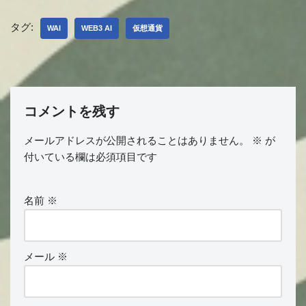
タグ:
WAI
WEB3 AI
仮想通貨
コメントを残す
メールアドレスが公開されることはありません。
※
が
付いている欄は必須項目です
名前
※
メール
※