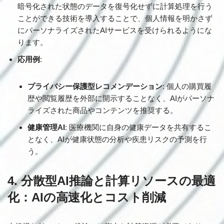
暗号化された状態のデータを復号化せずに計算処理を行う
ことができる技術を導入することで、個人情報を明かさず
にパーソナライズされたAIサービスを受けられるようにな
ります。
応用例
:
プライバシー保護型レコメンデーション
: 個人の購買履
歴や閲覧履歴を外部に開示することなく、AIがパーソナ
ライズされた商品やコンテンツを推奨する。
健康管理AI
: 医療機関に自身の健康データを共有するこ
となく、AIが健康状態の分析や疾患リスクの予測を行
う。
4. 分散型AI推論と計算リソースの最適
化：AIの高速化とコスト削減