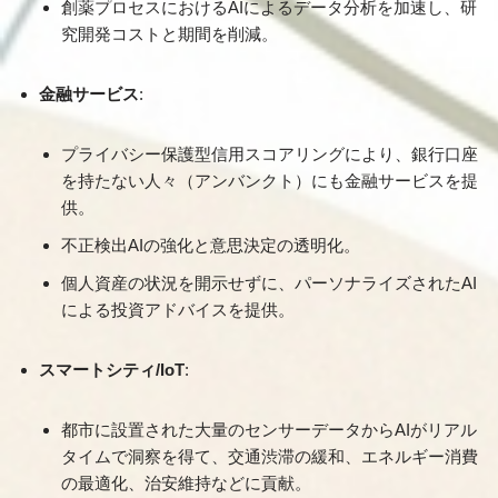
創薬プロセスにおけるAIによるデータ分析を加速し、研
究開発コストと期間を削減。
金融サービス
:
プライバシー保護型信用スコアリングにより、銀行口座
を持たない人々（アンバンクト）にも金融サービスを提
供。
不正検出AIの強化と意思決定の透明化。
個人資産の状況を開示せずに、パーソナライズされたAI
による投資アドバイスを提供。
スマートシティ/IoT
:
都市に設置された大量のセンサーデータからAIがリアル
タイムで洞察を得て、交通渋滞の緩和、エネルギー消費
の最適化、治安維持などに貢献。