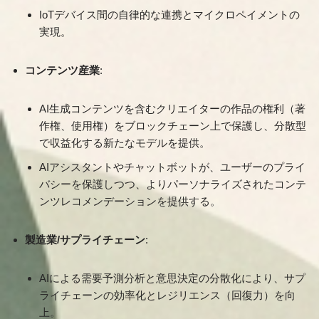
IoTデバイス間の自律的な連携とマイクロペイメントの
実現。
コンテンツ産業
:
AI生成コンテンツを含むクリエイターの作品の権利（著
作権、使用権）をブロックチェーン上で保護し、分散型
で収益化する新たなモデルを提供。
AIアシスタントやチャットボットが、ユーザーのプライ
バシーを保護しつつ、よりパーソナライズされたコンテ
ンツレコメンデーションを提供する。
製造業/サプライチェーン
:
AIによる需要予測分析と意思決定の分散化により、サプ
ライチェーンの効率化とレジリエンス（回復力）を向
上。