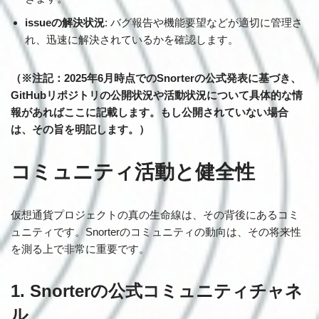
issueの解決状況
: バグ報告や機能要望などが適切に管理さ
れ、迅速に解決されているかを確認します。
（※注記：2025年6月時点でのSnorterの公式発表に基づき、
GitHubリポジトリの公開状況や活動状況について具体的な情
報があればここに記載します。もし公開されていない場合
は、その旨を明記します。）
コミュニティ活動と健全性
仮想通貨プロジェクトの真の生命線は、その背後にあるコミ
ュニティです。Snorterのコミュニティの動向は、その将来性
を測る上で非常に重要です。
1. Snorterの公式コミュニティチャネ
ル