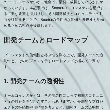
のエコシステムがいかに健全で、活発に成長しているかにか
かっています。本記事では、Snorterのエコシステムを構成す
る主要な要素を深掘りし、その開発状況とコミュニティの動
向を評価することで、Snorterの長期的な価値と将来性を見極
めるための視点を提供します。
開発チームとロードマップ
プロジェクトの信頼性と将来性を測る上で、開発チームの透
明性と、そのビジョンを示すロードマップは極めて重要で
す。
1. 開発チームの透明性
ミームコインの多くは、その匿名性によって初期のコミュニ
ティの熱狂を呼び起こすこともありますが、長期的なプロジ
ェクトの持続性や信頼性を考えると、開発チームの透明性は