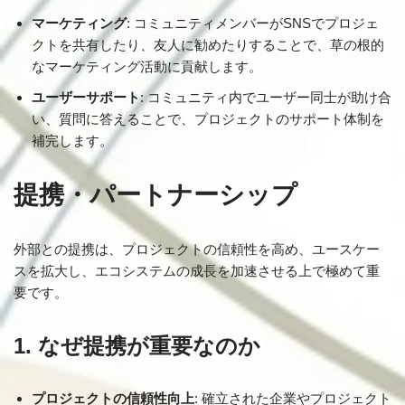
マーケティング
: コミュニティメンバーがSNSでプロジェ
クトを共有したり、友人に勧めたりすることで、草の根的
なマーケティング活動に貢献します。
ユーザーサポート
: コミュニティ内でユーザー同士が助け合
い、質問に答えることで、プロジェクトのサポート体制を
補完します。
提携・パートナーシップ
外部との提携は、プロジェクトの信頼性を高め、ユースケー
スを拡大し、エコシステムの成長を加速させる上で極めて重
要です。
1. なぜ提携が重要なのか
プロジェクトの信頼性向上
: 確立された企業やプロジェクト