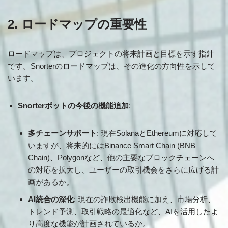
2. ロードマップの重要性
ロードマップは、プロジェクトの将来計画と目標を示す指針
です。Snorterのロードマップは、その進化の方向性を示して
います。
Snorterボットの今後の機能追加
:
多チェーンサポート
: 現在SolanaとEthereumに対応して
いますが、将来的にはBinance Smart Chain (BNB
Chain)、Polygonなど、他の主要なブロックチェーンへ
の対応を拡大し、ユーザーの取引機会をさらに広げる計
画があるか。
AI統合の深化
: 現在の詐欺検出機能に加え、市場分析、
トレンド予測、取引戦略の最適化など、AIを活用したよ
り高度な機能が計画されているか。