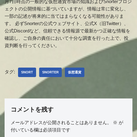
月7日時点の一般的な仮想通貨市場の知識およびSnorterプロジ
ェクトの公開情報に基づいていますが、情報は常に変化し、
一部の記述が将来的に当てはまらなくなる可能性がありま
す。 必ずSnorterの公式ウェブサイト、公式X（旧Twitter）、
公式Discordなど、信頼できる情報源で最新かつ正確な情報を
確認し、ご自身の責任において十分な調査を行った上で、投
資判断を行ってください。
タグ:
SNORT
SNORTER
仮想通貨
コメントを残す
メールアドレスが公開されることはありません。
※
が
付いている欄は必須項目です