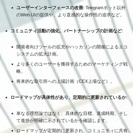
ユーザーインターフェースの改善
: Telegramボット以外
のWeb UIの提供や、より直感的な操作性の追求など。
コミュニティ活動の強化、パートナーシップの計画など
:
開発者向けツールの拡充やハッカソンの開催によるエコ
システムの拡大計画。
より多くのユーザーを獲得するためのマーケティング戦
略。
将来的な取引所への上場計画（CEX上場など）。
ロードマップが具体性があり、定期的に更新されているか
:
単なる理想論ではなく、具体的な目標、達成時期、そし
て進捗が明確に示されているかを確認します。
ロードマップが定期的に更新され、コミュニティに共有