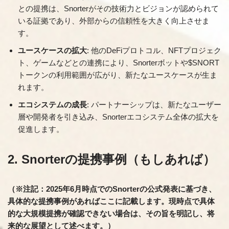
との提携は、Snorterがその技術力とビジョンが認められて
いる証拠であり、外部からの信頼性を大きく向上させま
す。
ユースケースの拡大
: 他のDeFiプロトコル、NFTプロジェク
ト、ゲームなどとの連携により、Snorterボットや$SNORT
トークンの利用範囲が広がり、新たなユースケースが生ま
れます。
エコシステムの成長
: パートナーシップは、新たなユーザー
層や開発者を引き込み、Snorterエコシステム全体の拡大を
促進します。
2. Snorterの提携事例（もしあれば）
（※注記：2025年6月時点でのSnorterの公式発表に基づき、
具体的な提携事例があればここに記載します。現時点で具体
的な大規模提携が確認できない場合は、その旨を明記し、将
来的な展望として述べます。）