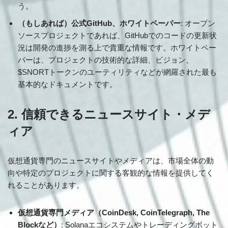
う。
（もしあれば）公式GitHub、ホワイトペーパー
: オープン
ソースプロジェクトであれば、GitHubでのコードの更新状
況は開発の進捗を測る上で貴重な情報です。ホワイトペー
パーは、プロジェクトの技術的な詳細、ビジョン、
$SNORTトークンのユーティリティなどが網羅された最も
基本的なドキュメントです。
2. 信頼できるニュースサイト・メデ
ィア
仮想通貨専門のニュースサイトやメディアは、市場全体の動
向や特定のプロジェクトに関する客観的な情報を提供してく
れることがあります。
仮想通貨専門メディア（CoinDesk, CoinTelegraph, The
Blockなど）
: Solanaエコシステムやトレーディングボット