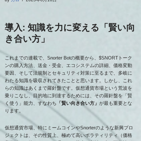
導入: 知識を力に変える「賢い向
き合い方」
これまでの連載で、Snorter Botの概要から、$SNORTトーク
ンの購入方法、送金・受金、エコシステムの詳細、価格変動
要因、そして法規制とセキュリティ対策に至るまで、多岐に
わたる知識を吸収されてきたことと思います。しかし、これ
らの知識はあくまで羅針盤です。仮想通貨市場という荒波を
乗りこなし、目的地に到達するためには、その羅針盤を「賢
く使う」能力、すなわち
「賢い向き合い方」
が最も重要とな
ります。
仮想通貨市場、特にミームコインやSnorterのような新興プロ
ジェクトは、その性質上、極めて高いボラティリティ（価格