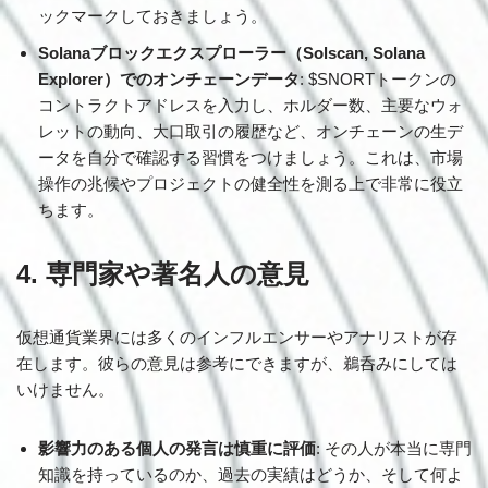
ックマークしておきましょう。
Solanaブロックエクスプローラー（Solscan, Solana
Explorer）でのオンチェーンデータ
: $SNORTトークンの
コントラクトアドレスを入力し、ホルダー数、主要なウォ
レットの動向、大口取引の履歴など、オンチェーンの生デ
ータを自分で確認する習慣をつけましょう。これは、市場
操作の兆候やプロジェクトの健全性を測る上で非常に役立
ちます。
4. 専門家や著名人の意見
仮想通貨業界には多くのインフルエンサーやアナリストが存
在します。彼らの意見は参考にできますが、鵜呑みにしては
いけません。
影響力のある個人の発言は慎重に評価
: その人が本当に専門
知識を持っているのか、過去の実績はどうか、そして何よ