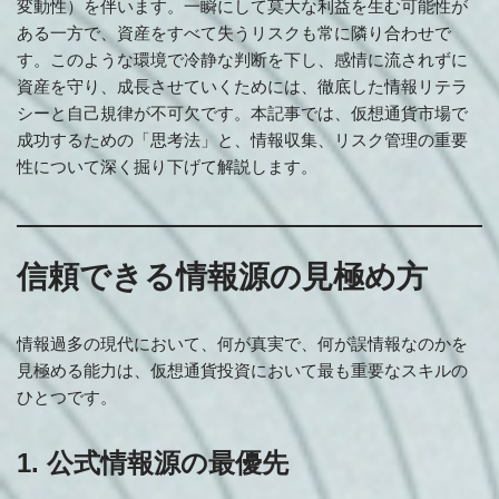
変動性）を伴います。一瞬にして莫大な利益を生む可能性が
ある一方で、資産をすべて失うリスクも常に隣り合わせで
す。このような環境で冷静な判断を下し、感情に流されずに
資産を守り、成長させていくためには、徹底した情報リテラ
シーと自己規律が不可欠です。本記事では、仮想通貨市場で
成功するための「思考法」と、情報収集、リスク管理の重要
性について深く掘り下げて解説します。
信頼できる情報源の見極め方
情報過多の現代において、何が真実で、何が誤情報なのかを
見極める能力は、仮想通貨投資において最も重要なスキルの
ひとつです。
1. 公式情報源の最優先