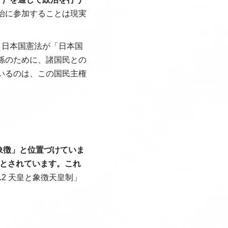
治に参加することは現実
。日本国憲法が「日本国
孫のために、諸国民との
いるのは、この国民主権
象徴」と位置づけていま
とされています。これ
2 天皇と象徴天皇制」