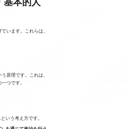
・基本的人
げています。これらは、
いう原理です。これは、
の一つです。
るという考え方です。
ど）を通じて政治を行う