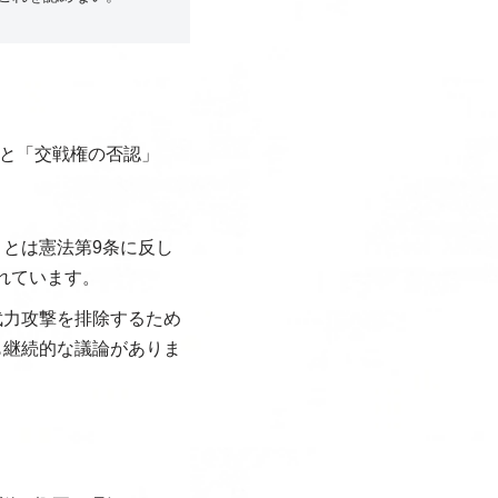
と「交戦権の否認」
とは憲法第9条に反し
れています。
武力攻撃を排除するため
も継続的な議論がありま