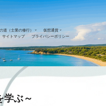
の道（士業の修行）
仮想通貨
サイトマップ
プライバシーポリシー
を学ぶ～