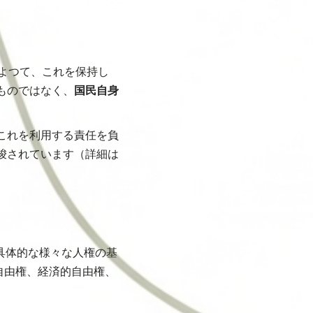
よつて、これを保持し
ものではなく、
国民自身
これを利用する責任を負
唆されています（詳細は
具体的な様々な人権の基
自由権、経済的自由権、