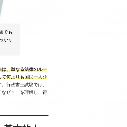
験でも
っかり
法は、単なる法律のルー
して何よりも
国民一人ひ
す。行政書士試験では、
「なぜ？」を理解し、得