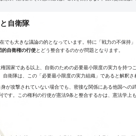
解釈と自衛隊
現在でも大きな議論の的となっています。特に「戦力の不保持」
団的自衛権の行使
とどう整合するのかが問題となります。
権国家である以上、自衛のための必要最小限度の実力を持つこ
。自衛隊は、この「必要最小限度の実力組織」であると解釈さ
身が攻撃されていない場合でも、密接な関係にある他国への
利です。この権利の行使が憲法9条と整合するかは、憲法学上