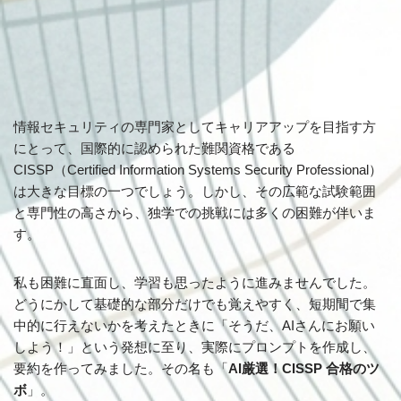
情報セキュリティの専門家としてキャリアアップを目指す方
にとって、国際的に認められた難関資格である
CISSP（Certified Information Systems Security Professional）
は大きな目標の一つでしょう。しかし、その広範な試験範囲
と専門性の高さから、独学での挑戦には多くの困難が伴いま
す。
私も困難に直面し、学習も思ったように進みませんでした。
どうにかして基礎的な部分だけでも覚えやすく、短期間で集
中的に行えないかを考えたときに「そうだ、AIさんにお願い
しよう！」という発想に至り、実際にプロンプトを作成し、
要約を作ってみました。その名も「
AI厳選！CISSP 合格のツ
ボ
」。