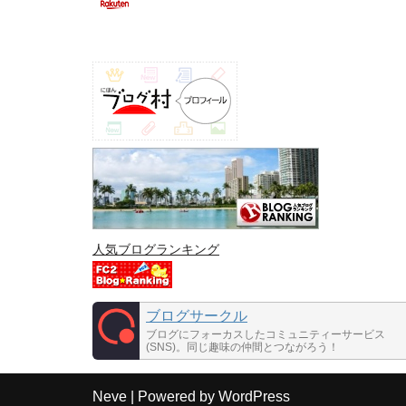
人気ブログランキング
ブログサークル
ブログにフォーカスしたコミュニティーサービス
(SNS)。同じ趣味の仲間とつながろう！
Neve
| Powered by
WordPress