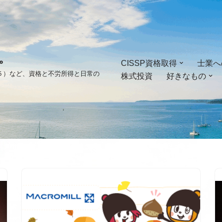
。
CISSP資格取得
士業へ
ゴ５）など、資格と不労所得と日常の
株式投資
好きなもの