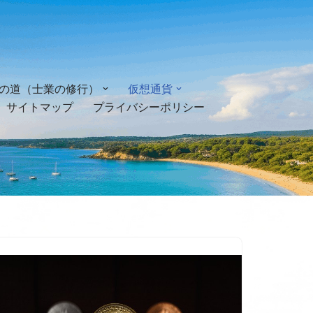
の道（士業の修行）
仮想通貨
サイトマップ
プライバシーポリシー