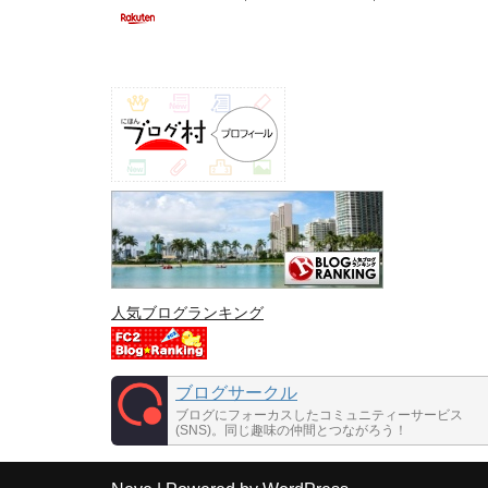
人気ブログランキング
ブログサークル
ブログにフォーカスしたコミュニティーサービス
(SNS)。同じ趣味の仲間とつながろう！