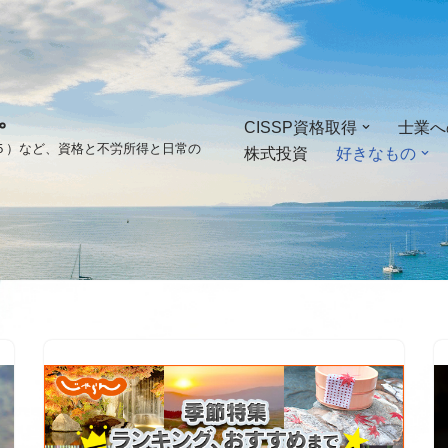
。
CISSP資格取得
士業へ
ゴ５）など、資格と不労所得と日常の
株式投資
好きなもの