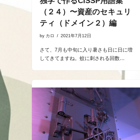
独学で作るCISSP用語集
（２４）〜資産のセキュリ
ティ（ドメイン２）編
by
カロ
2021年7月12日
さて、7月も中旬に入り暑さも日に日に増
してきてますね。蚊に刺される回数…