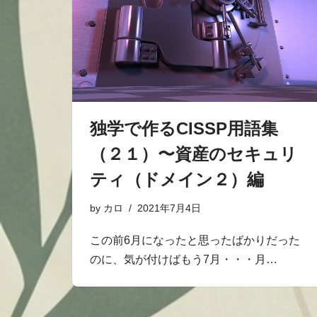
独学で作るCISSP用語集
（２１）〜資産のセキュリ
ティ（ドメイン２）編
by
カロ
2021年7月4日
この前6月になったと思ったばかりだった
のに、気が付けばもう7月・・・月…