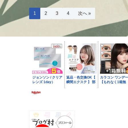
1
2
3
4
次へ »