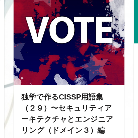
独学で作るCISSP用語集
（２９）〜セキュリティア
ーキテクチャとエンジニア
リング（ドメイン３）編