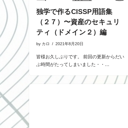
独学で作るCISSP用語集
（２７）〜資産のセキュリ
ティ（ドメイン２）編
by
カロ
2021年8月20日
皆様お久しぶりです。 前回の更新からだい
ぶ時間がたってしまいました・・…