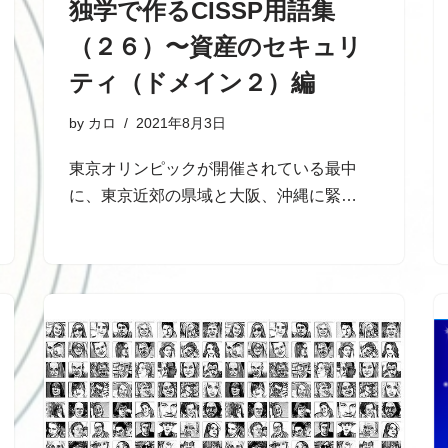
独学で作るCISSP用語集
（２６）〜資産のセキュリ
ティ（ドメイン２）編
by
カロ
2021年8月3日
東京オリンピックが開催されている最中
に、東京近郊の県域と大阪、沖縄に緊…