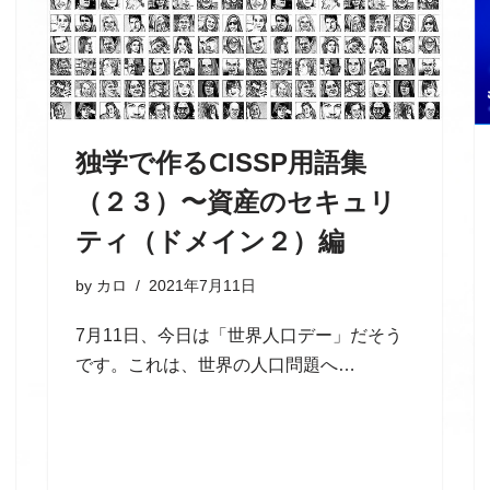
独学で作るCISSP用語集
（２３）〜資産のセキュリ
ティ（ドメイン２）編
by
カロ
2021年7月11日
7月11日、今日は「世界人口デー」だそう
です。これは、世界の人口問題へ…