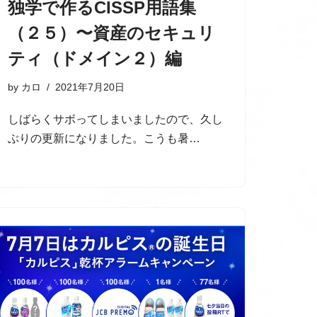
独学で作るCISSP用語集
（２５）〜資産のセキュリ
ティ（ドメイン２）編
by
カロ
2021年7月20日
しばらくサボってしまいましたので、久し
ぶりの更新になりました。こうも暑…