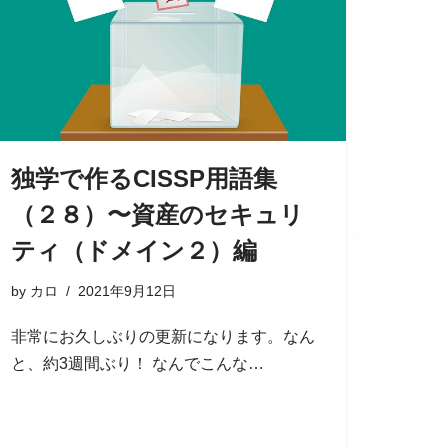
独学で作るCISSP用語集
（２８）〜資産のセキュリ
ティ（ドメイン２）編
by
カロ
2021年9月12日
非常にお久しぶりの更新になります。なん
と、約3週間ぶり！ なんでこんな…