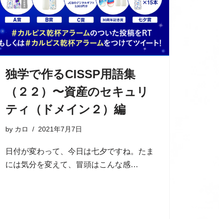
独学で作るCISSP用語集
（２２）〜資産のセキュリ
ティ（ドメイン２）編
by
カロ
2021年7月7日
日付が変わって、今日は七夕ですね。たま
には気分を変えて、冒頭はこんな感…