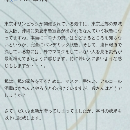
東京オリンピックが開催されている最中に、東京近郊の県域
と大阪、沖縄に緊急事態宣言が出されるなんていう状態にな
ってますね。本当にコロナの勢いはとどまるところを知らな
いというか、完全にパンデミック状態。そして、連日報道で
流している割には、外でマスクをしていない人を見る割合が
最近増えてきたように感じます。特に若い人に多いような感
じもしますが・
・
・。
私は、私の家族を守るために、マスク、手洗い、アルコール
消毒はきちんとやろうと心がけていますが、皆さんはどうで
しょうか？
さて、だいぶ更新が滞ってしまってましたが、本日の成果を
以下に記載します。