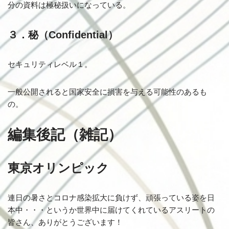
分の資料は極秘扱いになっている。
３．秘（Confidential）
セキュリティレベル１。
一般公開されると国家安全に損害を与える可能性のあるも
の。
編集後記（雑記）
東京オリンピック
連日の暑さとコロナ感染拡大に負けず、頑張っている姿を日
本中・・・というか世界中に届けてくれているアスリートの
皆さん、ありがとうございます！