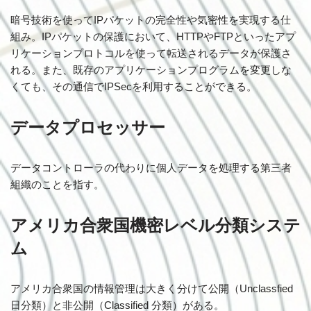
暗号技術を使ってIPパケットの完全性や気密性を実現する仕
組み。IPパケットの保護において、HTTPやFTPといったアプ
リケーションプロトコルを使って転送されるデータが保護さ
れる。また、既存のアプリケーションプログラムを変更しな
くても、その通信でIPSecを利用することができる。
データプロセッサー
データコントローラの代わりに個人データを処理する第三者
組織のことを指す。
アメリカ合衆国機密レベル分類システ
ム
アメリカ合衆国の情報管理は大きく分けて公開（Unclassfied
日分類）と非公開（Classified 分類）がある。