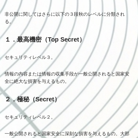
非公開に関してはさらに以下の３段秋のレベルに分類され
る。
１．最高機密（Top Secret）
セキュリティレベル３。
情報の内容または情報の収集手段が一般公開されると国家安
全に絶大な損害を与えるもの。
２．極秘（Secret）
セキュリティレベル２。
一般公開されると国家安全に深刻な損害を与えるもの。大部