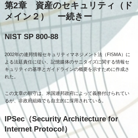
第2章 資産のセキュリティ（ド
メイン２） ー続きー
NIST SP 800-88
2002年の連邦情報セキュリティマネジメント法（FISMA）に
よる法廷責任に従い、記憶媒体のサニタイズに関する情報セ
キュリティの基準とガイドラインの概要を示すために作成さ
れた。
この文章の順守は、米国連邦政府によって義務付けられてい
るが、非政府組織でも自主的に採用されている。
IPSec（Security Architecture for
Internet Protocol）