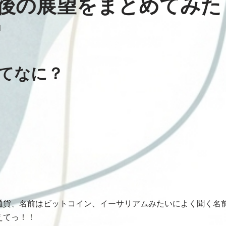
後の展望をまとめてみた
日
てなに？
通貨、名前はビットコイン、イーサリアムみたいによく聞く名
えてっ！！