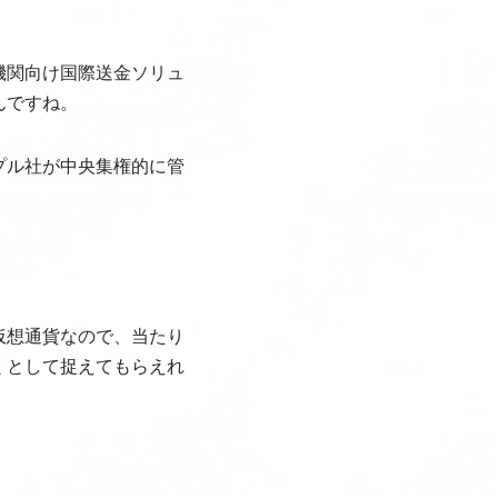
機関向け国際送金ソリュ
んですね。
プル社が中央集権的に管
仮想通貨なので、当たり
くとして捉えてもらえれ