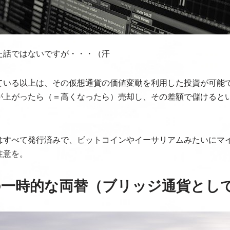
た話ではないですが・・・（汗
ている以上は、その仮想通貨の価値変動を利用した投資が可能
が上がったら（＝高くなったら）売却し、その差額で儲けると
はすべて発行済みで、ビットコインやイーサリアムみたいにマ
注意を。
の一時的な両替（ブリッジ通貨とし