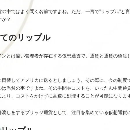
の中ではよく聞く名前ですよね。ただ、一言で”リップル”と言
すか？
してのリップル
インとは違い管理者が存在する仮想通貨で、通貨と通貨の橋渡
に両替してアメリカに送るとしましょう。その際に、今の制度
のは当然の事ですよね。その手間やコストを、いったん中間通
により、コストをかけずに高速に処理することが可能になりま
橋渡しをするブリッジ通貨として、注目を集めている仮想通貨