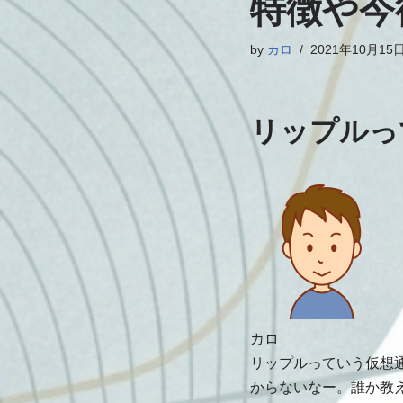
特徴や今
by
カロ
2021年10月15
リップルっ
カロ
リップルっていう仮想
からないなー。誰か教