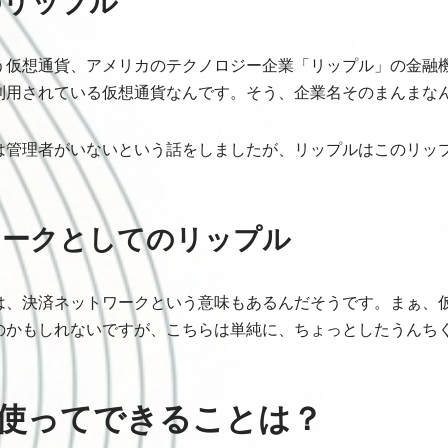
のリップル
う仮想通貨、アメリカのテクノロジー企業「リップル」の金融
et で利用されている仮想通貨なんです。そう、企業名そのまんまな
は管理者がいないという話をしましたが、リップルはこのリッ
ワークとしてのリップル
は、決済ネットワークという意味もあるんだそうです。まぁ、
のかもしれないですが、こちらは単純に、ちょっとしたうんち
使ってできることは？