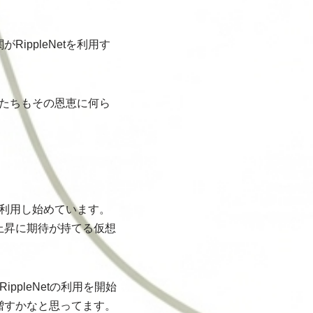
ppleNetを利用す
私たちもその恩恵に何ら
を利用し始めています。
上昇に期待が持てる仮想
pleNetの利用を開始
増すかなと思ってます。