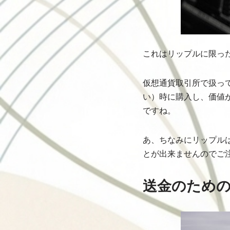
これはリップルに限っ
仮想通貨取引所で扱っ
い）時に購入し、価値
ですね。
あ、ちなみにリップル
とが出来ませんのでご
送金のため