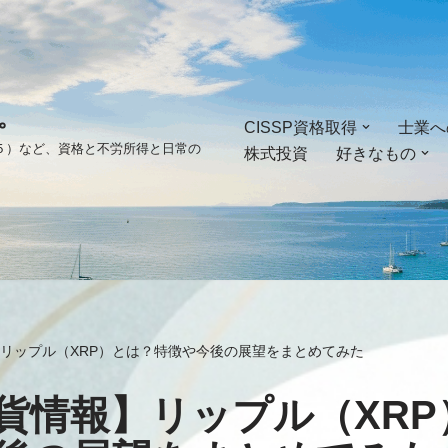
。
CISSP資格取得
士業へ
ゴ５）など、資格と不労所得と日常の
株式投資
好きなもの
リップル（XRP）とは？特徴や今後の展望をまとめてみた
貨情報】リップル（XRP