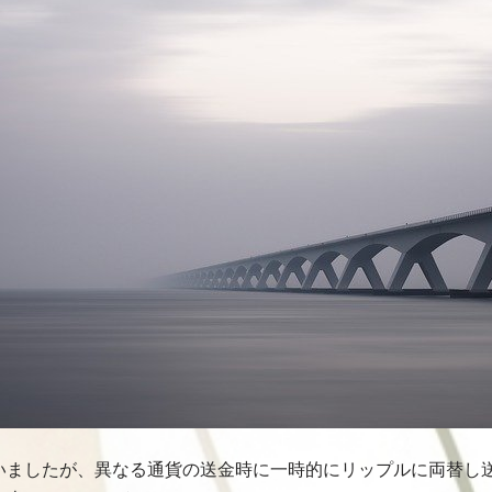
いましたが、異なる通貨の送金時に一時的にリップルに両替し