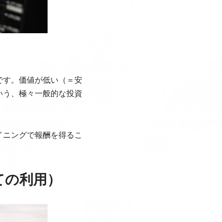
です。価値が低い（＝安
いう、極々一般的な投資
イニングで報酬を得るこ
ての利用）