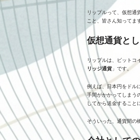
リップルって、仮想通貨
こと、皆さん知ってま
仮想通貨と
リップルは、ビットコ
リッジ通貨
」です。
例えば、日本円をドル
手間がかかってしまう
してから送金すること
そういった、通貨間の