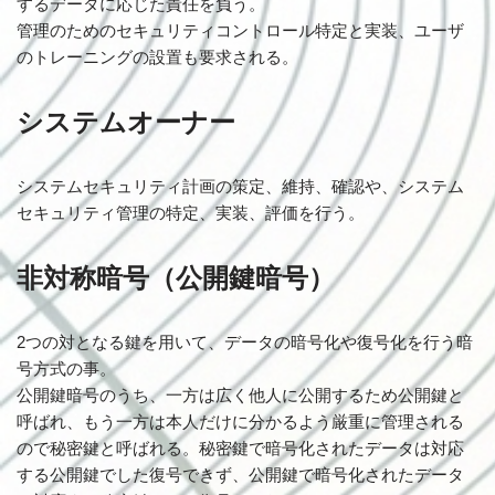
するデータに応じた責任を負う。
管理のためのセキュリティコントロール特定と実装、ユーザ
のトレーニングの設置も要求される。
システムオーナー
システムセキュリティ計画の策定、維持、確認や、システム
セキュリティ管理の特定、実装、評価を行う。
非対称暗号（公開鍵暗号）
2つの対となる鍵を用いて、データの暗号化や復号化を行う暗
号方式の事。
公開鍵暗号のうち、一方は広く他人に公開するため公開鍵と
呼ばれ、もう一方は本人だけに分かるよう厳重に管理される
ので秘密鍵と呼ばれる。秘密鍵で暗号化されたデータは対応
する公開鍵でした復号できず、公開鍵で暗号化されたデータ