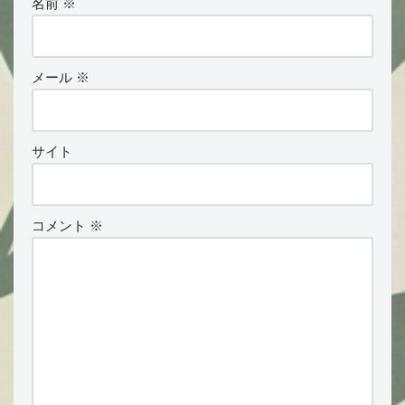
名前
※
メール
※
サイト
コメント
※