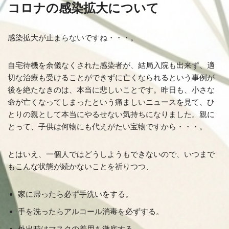
コロナの感染拡大について
感染拡大が止まらないですね・・・。
自宅待機を余儀なくされた感染者が、結局入院も出来ず、適
切な治療も受けることができずに亡くなられるという事例が
後を絶たなきのは、本当に悲しいことです。昨日も、小さな
命が亡くなってしまったという痛ましいニュースを見て、ひ
とりの親として本当にやるせない気持ちになりました。親に
とって、子供は何物にも代えがたい宝物ですから・・・。
とはいえ、一個人ではどうしようもできないので、いつまで
もこんな状態が続かないことを祈りつつ、
家に帰ったら必ず手洗いをする。
手を洗ったらアルコール消毒を必ずする。
外出時はマスクの着用を徹底する。