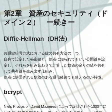
第2章 資産のセキュリティ（ド
メイン２） ー続きー
Diffie-Hellman（DH法）
共通鍵暗号方式における鍵の共有方法の一つ。
自身で設定した秘密鍵と、他者に知られてもいい公開鍵を設
定し、それらを組み合わせて計算した数値の余りの値を共有
して共有鍵を生み出す仕組み。
他者に傍受される危険のある通信経路でも使えるのが特徴。
bcrypt
Niels Provos と David Mazières によって設計された1999年に