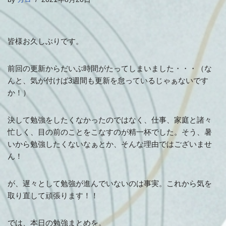
皆様お久しぶりです。
前回の更新からだいぶ時間がたってしまいました・・・（な
んと、気が付けば3週間も更新を怠っているじゃぁないです
か！）
決して勉強をしたくなかったのではなく、仕事、家庭と諸々
忙しく、目の前のことをこなすのが精一杯でした。そう、暑
いから勉強したくないなぁとか、そんな理由ではございませ
ん！
が、遅々として勉強が進んでいないのは事実。これから気を
取り直して頑張ります！！
では、本日の勉強まとめを。