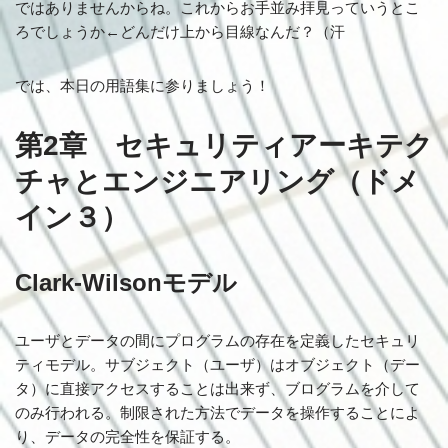
ではありませんからね。これからお手並み拝見っていうとこ
ろでしょうか←どんだけ上から目線なんだ？（汗
では、本日の用語集に参りましょう！
第2章 セキュリティアーキテク
チャとエンジニアリング（ドメ
イン３）
Clark-Wilsonモデル
ユーザとデータの間にプログラムの存在を定義したセキュリ
ティモデル。サブジェクト（ユーザ）はオブジェクト（デー
タ）に直接アクセスすることは出来ず、ブログラムを介して
のみ行われる。制限された方法でデータを操作することによ
り、データの完全性を保証する。