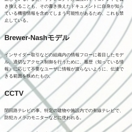
き換えることも、その書き換えたドキュメントに自身が知っ
ている機密情報を含めてしまう可能性があるため、これも禁
止している。
Brewer-Nashモデル
インサイダー取引などの組織内の情報フローに着目したモデ
ル。適切なアクセス制御を行うために、履歴（知っている情
報）に応じて不要なユーザに情報が渡らないように、伝達で
きる範囲を狭めたもの。
CCTV
閉回路テレビの事。特定の建物や施設内での有線テレビで、
防犯カメラのモニターなどに使われる。