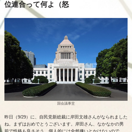
位連合って何よ（怒
国会議事堂
昨日（9/29）に、自民党新総裁に岸田文雄さんがなられました
ね。まずはおめでとうございます。岸田さん、なかなかの男
前で性格も良さそう。個人的には全然嫌いとかはないので、