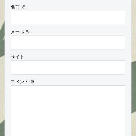
名前
※
メール
※
サイト
コメント
※