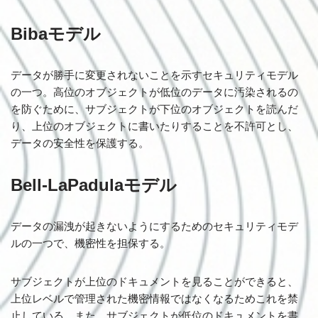
Bibaモデル
データが勝手に変更されないことを示すセキュリティモデル
の一つ。高位のオブジェクトが低位のデータに汚染されるの
を防ぐために、サブジェクトが下位のオブジェクトを読んだ
り、上位のオブジェクトに書いたりすることを不許可とし、
データの安全性を保護する。
Bell-LaPadulaモデル
データの漏洩が起きないようにするためのセキュリティモデ
ルの一つで、機密性を担保する。
サブジェクトが上位のドキュメントを見ることができると、
上位レベルで管理された機密情報ではなくなるためこれを禁
止している。また、サブジェクトが低位のドキュメントを書