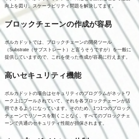
向上を図り、スケーラビリティ問題を解決してます。
ブロックチェーンの作成が容易
ポルカドットでは、ブロックチェーンの開発ツール
（Substrate（サブストレート）と言うそうですが）を一般に
提供していますので、これを使った作成が容易に行えます。
高いセキュリティ機能
ポルカドットの場合はセキュリティのプログラムがネットワ
ーク上にプールされていて、それを各ブロックチェーンが活
用できるようになっています。そのため、1つ1つのブロック
チェーンでリソースを割くことなく、すべてのブロックチェ
ーンで共通のセキュリティ性能が担保されます。