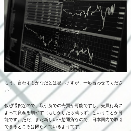
もう、言わずもがなだとは思いますが、一応言わせてくださ
い！
仮想通貨なので、取引所での売買が可能ですし、売買行為に
よって資産を増やす（もしかしたら減らず）ということが可
能です。ただ、まだ新しい仮想通貨なので、日本国内で取引
できるところは限られているようです。