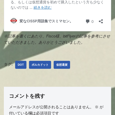
※記事を書くにあたり、Fisco様、bitFlyerの記事を参考にさせ
ていただきました。ありがとうございました。
タグ:
DOT
ポルカドット
仮想通貨
コメントを残す
メールアドレスが公開されることはありません。
※
が
付いている欄は必須項目です