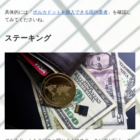
具体的には「
ポルカドットを購入できる国内業者
」を確認し
てみてくださいね。
ステーキング