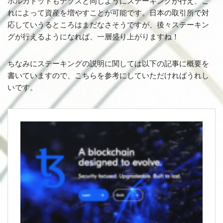
ポルカドットもテゾスと同じようにステーキングが行え、こ
れによって資産を増やすことが可能です。日本の取引所で対
応していうるところはまだなさそうですが、後々ステーキン
グが行えるようになれば、一層盛り上がりますね！
ちなみにステーキングの説明に関しては以下の記事に概要を
書いていますので、こちらを参考にしていただければうれし
いです。