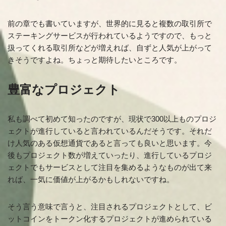
前の章でも書いていますが、世界的に見ると複数の取引所で
ステーキングサービスが行われているようですので、もっと
扱ってくれる取引所などが増えれば、自ずと人気が上がって
きそうですよね。ちょっと期待したいところです。
豊富なプロジェクト
私も調べて初めて知ったのですが、現状で300以上ものプロジ
ェクトが進行していると言われているんだそうです。それだ
け人気のある仮想通貨であると言っても良いと思います。今
後もプロジェクト数が増えていったり、進行しているプロジ
ェクトでもサービスとして注目を集めるようなものが出て来
れば、一気に価値が上がるかもしれないですね。
そう言う意味で言うと、注目されるプロジェクトとして、
ビ
ットコインをトークン化するプロジェクト
が進められている