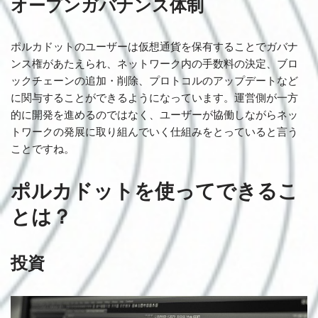
オープンガバナンス体制
ポルカドットのユーザーは仮想通貨を保有することでガバナ
ンス権があたえられ、ネットワーク内の手数料の決定、ブロ
ックチェーンの追加・削除、プロトコルのアップデートなど
に関与することができるようになっています。運営側が一方
的に開発を進めるのではなく、ユーザーが協働しながらネッ
トワークの発展に取り組んでいく仕組みをとっていると言う
ことですね。
ポルカドットを使ってできるこ
とは？
投資